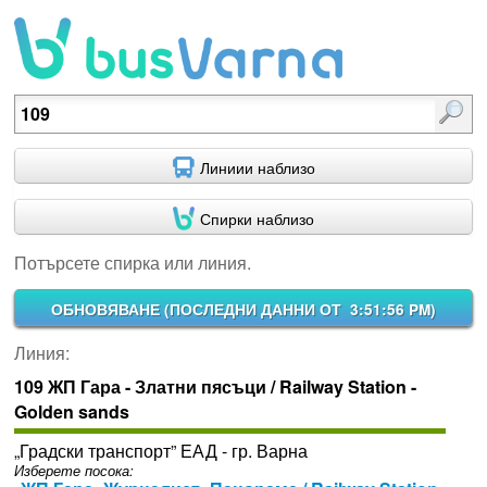
Потърсете спирка или линия.
Линиии наблизо
Спирки наблизо
Потърсете спирка или линия.
ОБНОВЯВАНЕ (
ПОСЛЕДНИ ДАННИ ОТ 3:51:56 PM
)
Линия:
109 ЖП Гара - Златни пясъци / Railway Station -
Golden sands
„Градски транспорт” ЕАД - гр. Варна
Изберете посока: