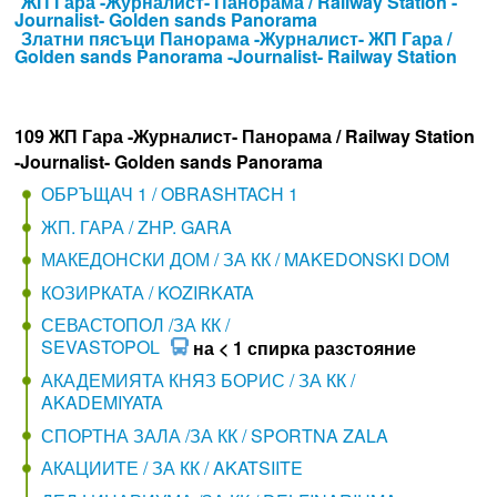
ЖП Гара -Журналист- Панорама / Railway Station -
Journalist- Golden sands Panorama
Златни пясъци Панорама -Журналист- ЖП Гара /
Golden sands Panorama -Journalist- Railway Station
109 ЖП Гара -Журналист- Панорама / Railway Station
-Journalist- Golden sands Panorama
ОБРЪЩАЧ 1 / OBRASHTACH 1
ЖП. ГАРА / ZHP. GARA
МАКЕДОНСКИ ДОМ / ЗА КК / MAKEDONSKI DOM
КОЗИРКАТА / KOZIRKATA
СЕВАСТОПОЛ /ЗА КК /
SEVASTOPOL
на < 1 спирка разстояние
АКАДЕМИЯТА КНЯЗ БОРИС / ЗА КК /
AKADEMIYATA
СПОРТНА ЗАЛА /ЗА КК / SPORTNA ZALA
АКАЦИИТЕ / ЗА КК / AKATSIITE