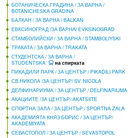
БОТАНИЧЕСКА ГРАДИНА / ЗА ВАРНА /
BOTANICHESKA GRADINA
БАЛКАН / ЗА ВАРНА / BALKAN
ЕВКСИНОГРАД /ЗА ВАРНА/ EVKSINOGRAD
СТАМБОЛИЙСКИ / ЗА ВАРНА / STAMBOLIYSKI
ТРАКАТА / ЗА ВАРНА / TRAKATA
СТУДЕНТСКА / ЗА ВАРНА /
STUDENTSKA
на спирката
ПИКАДИЛИ ПАРК / ЗА ЦЕНТЪР / PIKADILI PARK
СВ.НИКОЛА /ЗА ЦЕНТЪР/ SV. NICOLA
ДЕЛФИНАРИУМА / ЗА ЦЕНТЪР / DELFINARIUMA
АКАЦИИТЕ /ЗА ЦЕНТЪР/ AKATSIITE
СПОРТНА ЗАЛА / ЗА ЦЕНТЪР / SPORTNA ZALA
АКАДЕМИЯТА КНЯЗ БОРИС / ЗА ЦЕНТЪР/
AKADEMIYATA
СЕВАСТОПОЛ / ЗА ЦЕНТЪР / SEVASTOPOL