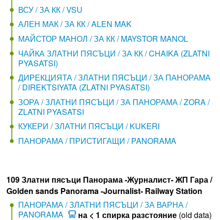
ВСУ / ЗА КК / VSU
АЛЕН МАК / ЗА КК / ALEN MAK
МАЙСТОР МАНОЛ / ЗА КК / MAYSTOR MANOL
ЧАЙКА ЗЛАТНИ ПЯСЪЦИ / ЗА КК / CHAIKA (ZLATNI
PYASATSI)
ДИРЕКЦИЯТА / ЗЛАТНИ ПЯСЪЦИ / ЗА ПАНОРАМА
/ DIREKTSIYATA (ZLATNI PYASATSI)
ЗОРА / ЗЛАТНИ ПЯСЪЦИ / ЗА ПАНОРАМА / ZORA /
ZLATNI PYASATSI
КУКЕРИ / ЗЛАТНИ ПЯСЪЦИ / KUKERI
ПАНОРАМА / ПРИСТИГАЩИ / PANORAMA
109 Златни пясъци Панорама -Журналист- ЖП Гара /
Golden sands Panorama -Journalist- Railway Station
ПАНОРАМА / ЗЛАТНИ ПЯСЪЦИ / ЗА ВАРНА /
PANORAMA
на < 1 спирка разстояние
(old data)