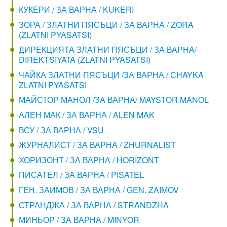
КУКЕРИ / ЗА ВАРНА / KUKERI
ЗОРА / ЗЛАТНИ ПЯСЪЦИ / ЗА ВАРНА / ZORA
(ZLATNI PYASATSI)
ДИРЕКЦИЯТА ЗЛАТНИ ПЯСЪЦИ / ЗА ВАРНА/
DIREKTSIYATA (ZLATNI PYASATSI)
ЧАЙКА ЗЛАТНИ ПЯСЪЦИ /ЗА ВАРНА / CHAYKA
ZLATNI PYASATSI
МАЙСТОР МАНОЛ /ЗА ВАРНА/ MAYSTOR MANOL
АЛЕН МАК / ЗА ВАРНА / ALEN MAK
ВСУ / ЗА ВАРНА / VSU
ЖУРНАЛИСТ / ЗА ВАРНА / ZHURNALIST
ХОРИЗОНТ / ЗА ВАРНА / HORIZONT
ПИСАТЕЛ / ЗА ВАРНА / PISATEL
ГЕН. ЗАИМОВ / ЗА ВАРНА / GEN. ZAIMOV
СТРАНДЖА / ЗА ВАРНА / STRANDZHA
МИНЬОР / ЗА ВАРНА / MINYOR