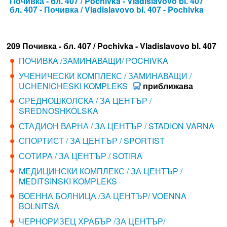
Почивка - бл. 407 / Pochivka - Vladislavovo bl. 407
бл. 407 - Почивка / Vladislavovo bl. 407 - Pochivka
209 Почивка - бл. 407 / Pochivka - Vladislavovo bl. 407
ПОЧИВКА /ЗАМИНАВАЩИ/ POCHIVKA
УЧЕНИЧЕСКИ КОМПЛЕКС / ЗАМИНАВАЩИ /
UCHENICHESKI KOMPLEKS
приближава
СРЕДНОШКОЛСКА / ЗА ЦЕНТЪР /
SREDNOSHKOLSKA
СТАДИОН ВАРНА / ЗА ЦЕНТЪР / STADION VARNA
СПОРТИСТ / ЗА ЦЕНТЪР / SPORTIST
СОТИРА / ЗА ЦЕНТЪР / SOTIRA
МЕДИЦИНСКИ КОМПЛЕКС / ЗА ЦЕНТЪР /
MEDITSINSKI KOMPLEKS
ВОЕННА БОЛНИЦА /ЗА ЦЕНТЪР/ VOENNA
BOLNITSA
ЧЕРНОРИЗЕЦ ХРАБЪР /ЗА ЦЕНТЪР/