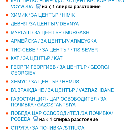
КАП. ПЕТКО ВОЙВОДА / ЗА ЦЕНТЪР / KAP. PETKO
VOYVODA
на < 1 спирка разстояние
ХИМИК / ЗА ЦЕНТЪР / HIMIK
ДЕВНЯ /ЗА ЦЕНТЪР/ DEVNYA
МУРГАШ / ЗА ЦЕНТЪР / MURGASH
АРМЕЙСКА / ЗА ЦЕНТЪР/ ARMEYSKA
ТИС-СЕВЕР / ЗА ЦЕНТЪР / TIS SEVER
КАТ / ЗА ЦЕНТЪР / KAT
ГЕОРГИ ГЕОРГИЕВ / ЗА ЦЕНТЪР / GEORGI
GEORGIEV
ХЕМУС / ЗА ЦЕНТЪР / HEMUS
ВЪЗРАЖДАНЕ / ЗА ЦЕНТЪР / VAZRAZHDANE
ГАЗОСТАНЦИЯ / ЦАР ОСВОБОДИТЕЛ / ЗА
ПОЧИВКА / GAZOSTANTSIYA
ПОБЕДА ЦАР ОСВОБОДИТЕЛ /ЗА ПОЧИВКА/
POBEDA
на < 1 спирка разстояние
СТРУГА / ЗА ПОЧИВКА /STRUGA