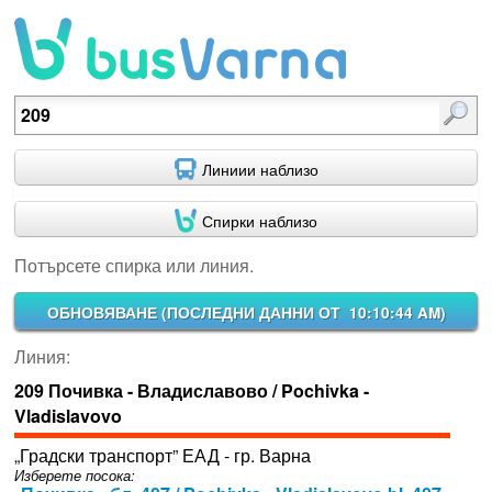
Потърсете спирка или линия.
Линиии наблизо
Спирки наблизо
Потърсете спирка или линия.
ОБНОВЯВАНЕ (
ПОСЛЕДНИ ДАННИ ОТ 10:10:44 AM
)
Линия:
209 Почивка - Владиславово / Pochivka -
Vladislavovo
„Градски транспорт” ЕАД - гр. Варна
Изберете посока: