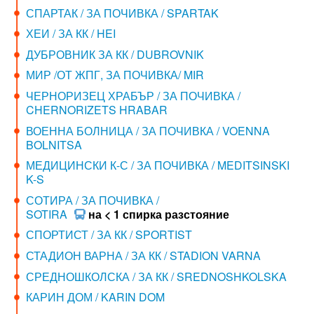
СПАРТАК / ЗА ПОЧИВКА / SPARTAK
ХЕИ / ЗА КК / HEI
ДУБРОВНИК ЗА КК / DUBROVNIK
МИР /ОТ ЖПГ, ЗА ПОЧИВКА/ MIR
ЧЕРНОРИЗЕЦ ХРАБЪР / ЗА ПОЧИВКА /
CHERNORIZETS HRABAR
ВОЕННА БОЛНИЦА / ЗА ПОЧИВКА / VOENNA
BOLNITSA
МЕДИЦИНСКИ К-С / ЗА ПОЧИВКА / MEDITSINSKI
K-S
СОТИРА / ЗА ПОЧИВКА /
SOTIRA
на < 1 спирка разстояние
СПОРТИСТ / ЗА КК / SPORTIST
СТАДИОН ВАРНА / ЗА КК / STADION VARNA
СРЕДНОШКОЛСКА / ЗА КК / SREDNOSHKOLSKA
КАРИН ДОМ / KARIN DOM