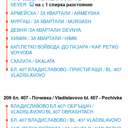
SEVER
на < 1 спирка разстояние
АРМЕЙСКА / ЗА КВАРТАЛИ / ARMEYSKA
МУРГАШ / ЗА КВАРТАЛИ / MURGASH
ДЕВНЯ /ЗА КВАРТАЛИ/ DEVNYA
ХИМИК / ЗА КВАРТАЛИ / HIMIK
КАП.ПЕТКО ВОЙВОДА /ДО ПАЗАРА / KAP. PETKO
VOYVODA
СКАЛАТА / SKALATA
БЛ. 407 ВЛАДИСЛАВОВО / ПРИСТИГАЩИ / BL. 407
VLADISLAVOVO
209 бл. 407 - Почивка / Vladislavovo bl. 407 - Pochivka
ВЛАДИСЛАВОВО БЛ 407/ ОБРЪЩАЧ /
VLADISLAVOVO BL.407 OBRASHTACH
БЛ. 407 ВЛАДИСЛАВОВО / BL. 407 VLADISLAVOVO