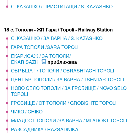
С. КАЗАШКО / ПРИСТИГАЩИ / S. KAZASHKO
18 с. Тополи - ЖП Гара / Topoli - Railway Station
С. КАЗАШКО / ЗА ВАРНА / S. KAZASHKO
ГАРА ТОПОЛИ /GARA TOPOLI
ЕКАРИСАЖ / ЗА ТОПОЛИ/
EKARISAZH
приближава
ОБРЪЩАЧ / ТОПОЛИ / OBRASHTACH TOPOLI
ЦЕНТЪР ТОПОЛИ / ЗА ВАРНА / TSENTAR TOPOLI
НОВО СЕЛО ТОПОЛИ / ЗА ГРОБИЩЕ / NOVO SELO
TOPOLI
ГРОБИЩЕ / ОТ ТОПОЛИ / GROBISHTE TOPOLI
ЧИКО / CHIKO
МЛАДОСТ ТОПОЛИ /ЗА ВАРНА / MLADOST TOPOLI
РАЗСАДНИКА / RAZSADNIKA