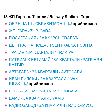
18 ЖП Гара - с. Тополи / Railway Station - Topoli
ОБРЪЩАЧ 1 / OBRASHTACH 1
приближава
ЖП. ГАРА / ZHP. GARA
ПОЛИГРАФИЯ / ЗА КК / POLIGRAFIYA
ЦЕНТРАЛНА ПОЩА / TSENTRALNA POSHTA
ТРАКИЯ / ЗА КВАРТАЛИ / TRAKIYA
ПАТРИАРХ ЕВТИМИЙ / ЗА КВАРТАЛИ / PATRIARH
EVTIMIY
АВТОГАРА / ЗА КВАРТАЛИ / AVTOGARA
ИВАН РИЛСКИ / ЗА КВАРТАЛИ / IVAN
RILSKI
приближава
БОРСАТА / ЗА КВАРТАЛИ / BORSATA
ВАМО / ЗА КВАРТАЛИ / VAMO
РАДИОЗАВОД / ЗА КВАРТАЛИ / RADIOZAVOD