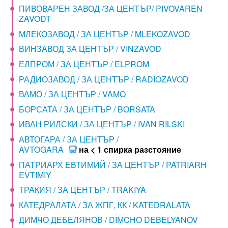
ПИВОВАРЕН ЗАВОД /ЗА ЦЕНТЪР/ PIVOVAREN
ZAVODT
МЛЕКОЗАВОД / ЗА ЦЕНТЪР / MLEKOZAVOD
ВИНЗАВОД ЗА ЦЕНТЪР / VINZAVOD
ЕЛПРОМ / ЗА ЦЕНТЪР / ELPROM
РАДИОЗАВОД / ЗА ЦЕНТЪР / RADIOZAVOD
ВАМО / ЗА ЦЕНТЪР / VAMO
БОРСАТА / ЗА ЦЕНТЪР / BORSATA
ИВАН РИЛСКИ / ЗА ЦЕНТЪР / IVAN RILSKI
АВТОГАРА / ЗА ЦЕНТЪР /
AVTOGARA
на < 1 спирка разстояние
ПАТРИАРХ ЕВТИМИЙ / ЗА ЦЕНТЪР / PATRIARH
EVTIMIY
ТРАКИЯ / ЗА ЦЕНТЪР / TRAKIYA
КАТЕДРАЛАТА / ЗА ЖПГ, КК / KATEDRALATA
ДИМЧО ДЕБЕЛЯНОВ / DIMCHO DEBELYANOV