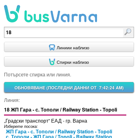
Потърсете спирка или линия.
Линиии наблизо
Спирки наблизо
Потърсете спирка или линия.
ОБНОВЯВАНЕ (
ПОСЛЕДНИ ДАННИ ОТ 7:42:24 AM
)
Линия:
18 ЖП Гара - с. Тополи / Railway Station - Topoli
„Градски транспорт” ЕАД - гр. Варна
Изберете посока:
ЖП Гара - с. Тополи / Railway Station - Topoli
с. Тополи - ЖП Гара / Topoli - Railway Station