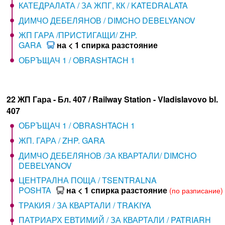
КАТЕДРАЛАТА / ЗА ЖПГ, КК / KATEDRALATA
ДИМЧО ДЕБЕЛЯНОВ / DIMCHO DEBELYANOV
ЖП ГАРА /ПРИСТИГАЩИ/ ZHP.
GARA
на < 1 спирка разстояние
ОБРЪЩАЧ 1 / OBRASHTACH 1
22 ЖП Гара - Бл. 407 / Railway Station - Vladislavovo bl.
407
ОБРЪЩАЧ 1 / OBRASHTACH 1
ЖП. ГАРА / ZHP. GARA
ДИМЧО ДЕБЕЛЯНОВ /ЗА КВАРТАЛИ/ DIMCHO
DEBELYANOV
ЦЕНТРАЛНА ПОЩА / TSENTRALNA
POSHTA
на < 1 спирка разстояние
(по разписание)
ТРАКИЯ / ЗА КВАРТАЛИ / TRAKIYA
ПАТРИАРХ ЕВТИМИЙ / ЗА КВАРТАЛИ / PATRIARH