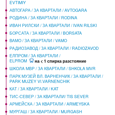
EVTIMIY
АВТОГАРА / ЗА КВАРТАЛИ / AVTOGARA
РОДИНА / ЗА КВАРТАЛИ / RODINA
ИВАН РИЛСКИ / ЗА КВАРТАЛИ / IVAN RILSKI
БОРСАТА / ЗА КВАРТАЛИ / BORSATA
ВАМО / ЗА КВАРТАЛИ / VAMO
РАДИОЗАВОД / ЗА КВАРТАЛИ / RADIOZAVOD
ЕЛПРОМ / ЗА КВАРТАЛИ /
ELPROM
на < 1 спирка разстояние
ШKOЛA МВР / ЗА КВАРТАЛИ / SHKOLA MVR
ПАРК МУЗЕЙ ВЛ. ВАРНЕНЧИК / ЗА КВАРТАЛИ /
PARK MUZEY Vl.VARNENCHIK
КАТ / ЗА КВАРТАЛИ / KAT
ТИС-СЕВЕР / ЗА КВАРТАЛИ/ TIS SEVER
АРМЕЙСКА / ЗА КВАРТАЛИ / ARMEYSKA
МУРГАШ / ЗА КВАРТАЛИ / MURGASH