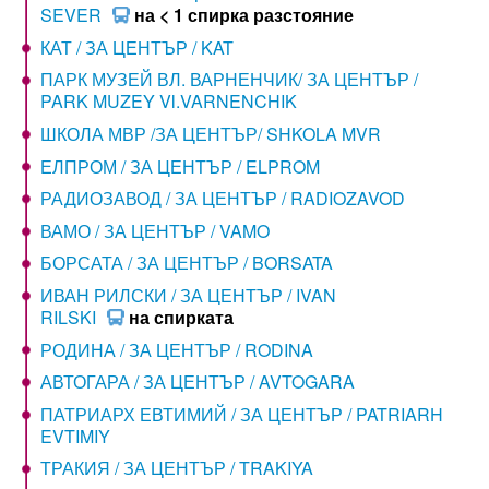
SEVER
на < 1 спирка разстояние
КАТ / ЗА ЦЕНТЪР / KAT
ПАРК МУЗЕЙ ВЛ. ВАРНЕНЧИК/ ЗА ЦЕНТЪР /
PARK MUZEY Vl.VARNENCHIK
ШКОЛА МВР /ЗА ЦЕНТЪР/ SHKOLA MVR
ЕЛПРОМ / ЗА ЦЕНТЪР / ELPROM
РАДИОЗАВОД / ЗА ЦЕНТЪР / RADIOZAVOD
ВАМО / ЗА ЦЕНТЪР / VAMO
БОРСАТА / ЗА ЦЕНТЪР / BORSATA
ИВАН РИЛСКИ / ЗА ЦЕНТЪР / IVAN
RILSKI
на спирката
РОДИНА / ЗА ЦЕНТЪР / RODINA
АВТОГАРА / ЗА ЦЕНТЪР / AVTOGARA
ПАТРИАРХ ЕВТИМИЙ / ЗА ЦЕНТЪР / PATRIARH
EVTIMIY
ТРАКИЯ / ЗА ЦЕНТЪР / TRAKIYA