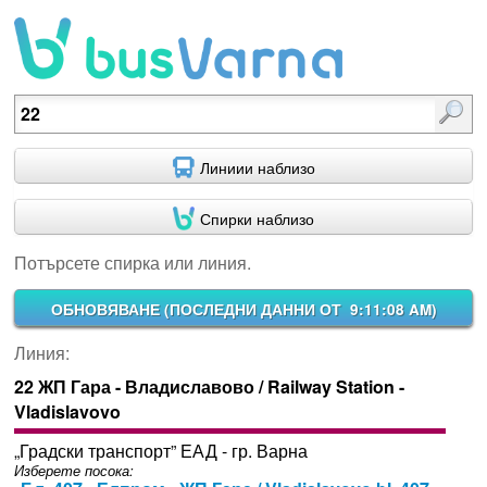
Потърсете спирка или линия.
Линиии наблизо
Спирки наблизо
Потърсете спирка или линия.
ОБНОВЯВАНЕ (
ПОСЛЕДНИ ДАННИ ОТ 9:11:08 AM
)
Линия:
22 ЖП Гара - Владиславово / Railway Station -
Vladislavovo
„Градски транспорт” ЕАД - гр. Варна
Изберете посока: