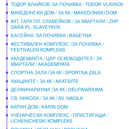
ТОДОР ВЛАЙКОВ /ЗА ПОЧИВКА / TODOR VLAYKOV
МАКЕДОНСКИ ДОМ / ЗА КК / MAKEDONSKI DOM
ЖП. ГАРА ПЛ. СЛАВЕЙКОВ / ЗА КВАРТАЛИ / ZHP.
GARA PL. SLAVEYKOV
БАСЕЙНА /ЗА ПОЧИВКА / BASEYNA
ФЕСТИВАЛЕН КОМПЛЕКС /ЗА ПОЧИВКА /
FESTIVALEN KOMPLEKS
АКАДЕМИЯТА / ЦАР ОСВОБОДИТЕЛ / ЗА
КВАРТАЛИ / AKADEMIYATA
СПОРТНА ЗАЛА /ЗА КК / SPORTNA ZALA
АКАЦИИТЕ / ЗА КК / AKATSIITE
ДЕЛФИНАРИУМА /ЗА КК / DELFINARIUMA
СВ. НИКОЛА / ЗА КК / SV. NIKOLA
КАРИН ДОМ / KARIN DOM
УЧЕНИЧЕСКИ КОМПЛЕКС / ПРИСТИГАЩИ /
UCHENICHESKI KOMPLEKS