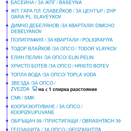
БАСЕЙНА / ЗА ЖПГ / BASEYNA
ЖП. ГАРА ПЛ. СЛАВЕЙКОВ / ЗА ЦЕНТЪР / ZHP
GARA PL. SLAVEYKOV
ДИМЧО ДЕБЕЛЯНОВ /ЗА КВАРТАЛИ/ DIMCHO
DEBELYANOV
ПОЛИГРАФИЯ / ЗА КВАРТАЛИ / POLIGRAFIYA
ТОДОР ВЛАЙКОВ /ЗА ОПСО / TODOR VLAYKOV
ЕЛИН ПЕЛИН /ЗА ОПСО/ ELIN PELIN
ХРИСТО БОТЕВ /ЗА ОПСО / HRISTO BOTEV
ТОПЛА ВОДА /ЗА ОПСО/ TOPLA VODA
ЗВЕЗДА /ЗА ОПСО /
ZVEZDA
на < 1 спирка разстояние
СМК / SMK
КООПИЗКУПУВАНЕ / ЗА ОПСО /
KOOPIZKUPUVANE
ОБРЪЩАЧ 39 / ПРИСТИГАЩИ / OBRASHTACH 39
ГЕОЗАЩИТА / ЗА ОПСО / GEOZASHTITA