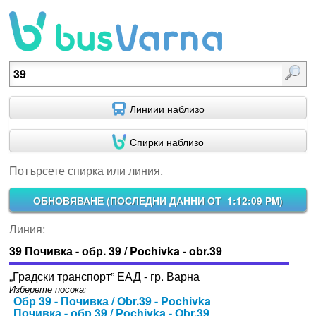
Потърсете спирка или линия.
Линиии наблизо
Спирки наблизо
Потърсете спирка или линия.
ОБНОВЯВАНЕ (
ПОСЛЕДНИ ДАННИ ОТ 1:12:09 PM
)
Линия:
39 Почивка - обр. 39 / Pochivka - obr.39
„Градски транспорт” ЕАД - гр. Варна
Изберете посока:
Обр 39 - Почивка / Obr.39 - Pochivka
Почивка - обр 39 / Pochivka - Obr.39