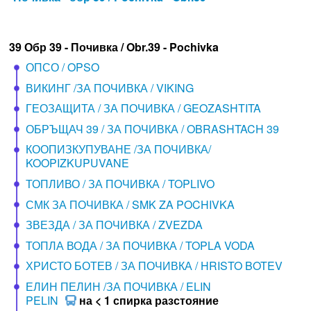
39 Обр 39 - Почивка / Obr.39 - Pochivka
ОПСО / OPSO
ВИКИНГ /ЗА ПОЧИВКА / VIKING
ГЕОЗАЩИТА / ЗА ПОЧИВКА / GEOZASHTITA
ОБРЪЩАЧ 39 / ЗА ПОЧИВКА / OBRASHTACH 39
КООПИЗКУПУВАНЕ /ЗА ПОЧИВКА/
KOOPIZKUPUVANE
ТОПЛИВО / ЗА ПОЧИВКА / TOPLIVO
СМК ЗА ПОЧИВКА / SMK ZA POCHIVKA
ЗВЕЗДА / ЗА ПОЧИВКА / ZVEZDA
ТОПЛА ВОДА / ЗА ПОЧИВКА / TOPLA VODA
ХРИСТО БОТЕВ / ЗА ПОЧИВКА / HRISTO BOTEV
ЕЛИН ПЕЛИН /ЗА ПОЧИВКА / ELIN
PELIN
на < 1 спирка разстояние