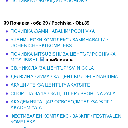
ПОЧИВКА / ОБРЪЩАЧ / POCHIVKA
39 Почивка - обр 39 / Pochivka - Obr.39
ПОЧИВКА /ЗАМИНАВАЩИ/ POCHIVKA
УЧЕНИЧЕСКИ КОМПЛЕКС / ЗАМИНАВАЩИ /
UCHENICHESKI KOMPLEKS
ПОЧИВКА MITSUBISHI/ ЗА ЦЕНТЪР/ POCHIVKA
MITSUBISHI
приближава
СВ.НИКОЛА /ЗА ЦЕНТЪР/ SV. NICOLA
ДЕЛФИНАРИУМА / ЗА ЦЕНТЪР / DELFINARIUMA
АКАЦИИТЕ /ЗА ЦЕНТЪР/ AKATSIITE
СПОРТНА ЗАЛА / ЗА ЦЕНТЪР / SPORTNA ZALA
АКАДЕМИЯТА ЦАР ОСВОБОДИТЕЛ /ЗА ЖПГ /
AKADEMIYATA
ФЕСТИВАЛЕН КОМПЛЕКС / ЗА ЖПГ / FESTIVALEN
KOMPLEKS