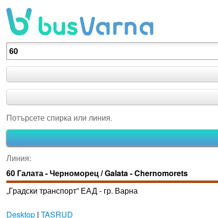
Потърсете спирка или линия.
Потърсете спирка или линия.
Линия:
60 Галата - Черноморец / Galata - Chernomorets
„Градски транспорт” ЕАД - гр. Варна
Desktop
|
TASRUD