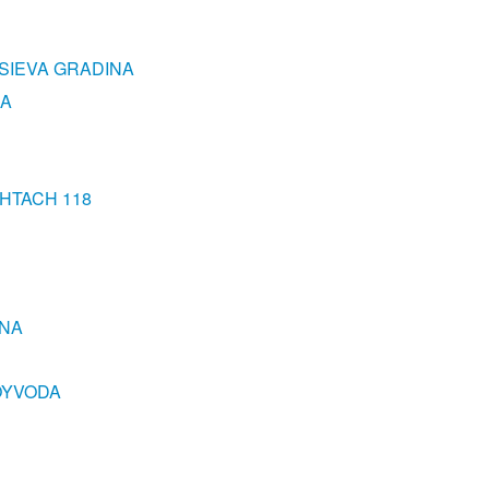
YSIEVA GRADINA
NA
HTACH 118
ONA
VOYVODA