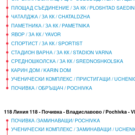
ПЛОЩАД СЪЕДИНЕНИЕ / ЗА КК / PLOSHTAD SAEDIN
ЧАТАЛДЖА / ЗА КК / CHATALDZHA
ПАМЕТНИКА / ЗА КК / PAMETNIKA
ЯВОР / ЗА КК / YAVOR
СПОРТИСТ / ЗА КК / SPORTIST
СТАДИОН ВАРНА / ЗА КК / STADION VARNA
СРЕДНОШКОЛСКА / ЗА КК / SREDNOSHKOLSKA
КАРИН ДОМ / KARIN DOM
УЧЕНИЧЕСКИ КОМПЛЕКС / ПРИСТИГАЩИ / UCHENI
ПОЧИВКА / ОБРЪЩАЧ / POCHIVKA
118 Линия 118 - Почивка - Владиславово / Pochivka - V
ПОЧИВКА /ЗАМИНАВАЩИ/ POCHIVKA
УЧЕНИЧЕСКИ КОМПЛЕКС / ЗАМИНАВАЩИ / UCHENI