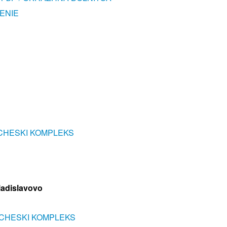
ENIE
CHESKI KOMPLEKS
ladislavovo
CHESKI KOMPLEKS