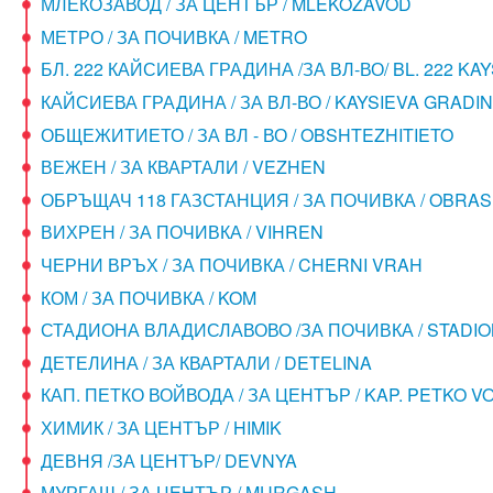
МЛЕКОЗАВОД / ЗА ЦЕНТЪР / MLEKOZAVOD
МЕТРО / ЗА ПОЧИВКА / METRO
БЛ. 222 КАЙСИЕВА ГРАДИНА /ЗА ВЛ-ВО/ BL. 222 KA
КАЙСИЕВА ГРАДИНА / ЗА ВЛ-ВО / KAYSIEVA GRADI
ОБЩЕЖИТИЕТО / ЗА ВЛ - ВО / OBSHTEZHITIETO
ВЕЖЕН / ЗА КВАРТАЛИ / VEZHEN
ОБРЪЩАЧ 118 ГАЗСТАНЦИЯ / ЗА ПОЧИВКА / OBRAS
ВИХРЕН / ЗА ПОЧИВКА / VIHREN
ЧЕРНИ ВРЪХ / ЗА ПОЧИВКА / CHERNI VRAH
КОМ / ЗА ПОЧИВКА / KOM
СТАДИОНА ВЛАДИСЛАВОВО /ЗА ПОЧИВКА / STADI
ДЕТЕЛИНА / ЗА КВАРТАЛИ / DETELINA
КАП. ПЕТКО ВОЙВОДА / ЗА ЦЕНТЪР / KAP. PETKO 
ХИМИК / ЗА ЦЕНТЪР / HIMIK
ДЕВНЯ /ЗА ЦЕНТЪР/ DEVNYA
МУРГАШ / ЗА ЦЕНТЪР / MURGASH