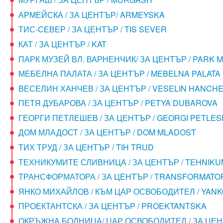
АРМЕЙСКА / ЗА ЦЕНТЪР/ ARMEYSKA
ТИС-СЕВЕР / ЗА ЦЕНТЪР / TIS SEVER
КАТ / ЗА ЦЕНТЪР / KAT
ПАРК МУЗЕЙ ВЛ. ВАРНЕНЧИК/ ЗА ЦЕНТЪР / PARK 
МЕБЕЛНА ПАЛАТА / ЗА ЦЕНТЪР / MEBELNA PALATA
ВЕСЕЛИН ХАНЧЕВ / ЗА ЦЕНТЪР / VESELIN HANCH
ПЕТЯ ДУБАРОВА / ЗА ЦЕНТЪР / PETYA DUBAROVA
ГЕОРГИ ПЕТЛЕШЕВ / ЗА ЦЕНТЪР / GEORGI PETLE
ДОМ МЛАДОСТ / ЗА ЦЕНТЪР / DOM MLADOST
ТИХ ТРУД / ЗА ЦЕНТЪР / TIH TRUD
ТЕХНИКУМИТЕ СЛИВНИЦА / ЗА ЦЕНТЪР / TEHNIKUM
ТРАНСФОРМАТОРА / ЗА ЦЕНТЪР / TRANSFORMATO
ЯНКО МИХАЙЛОВ / КЪМ ЦАР ОСВОБОДИТЕЛ / YANK
ПРОЕКТАНТСКА / ЗА ЦЕНТЪР / PROEKTANTSKA
ОКРЪЖНА БОЛНИЦА/ ЦАР ОСВОБОДИТЕЛ / ЗА ЦЕН