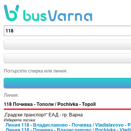
Потърсете спирка или линия.
Потърсете спирка или линия.
Линия:
118 Почивка - Тополи / Pochivka - Topoli
„Градски транспорт” ЕАД - гр. Варна
Изберете посока:
Линия 118 - Владиславово - Почивка / Vladislavovo - 
Линия 118 - Почивка - Владиславово / Pochivka - Vlad