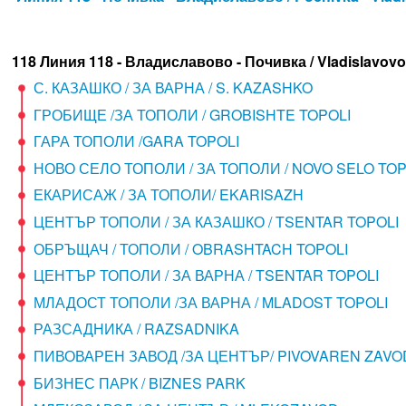
118 Линия 118 - Владиславово - Почивка / Vladislavovo
С. КАЗАШКО / ЗА ВАРНА / S. KAZASHKO
ГРОБИЩЕ /ЗА ТОПОЛИ / GROBISHTE TOPOLI
ГАРА ТОПОЛИ /GARA TOPOLI
НОВО СЕЛО ТОПОЛИ / ЗА ТОПОЛИ / NOVO SELO TOP
ЕКАРИСАЖ / ЗА ТОПОЛИ/ EKARISAZH
ЦЕНТЪР ТОПОЛИ / ЗА КАЗАШКО / TSENTAR TOPOLI
ОБРЪЩАЧ / ТОПОЛИ / OBRASHTACH TOPOLI
ЦЕНТЪР ТОПОЛИ / ЗА ВАРНА / TSENTAR TOPOLI
МЛАДОСТ ТОПОЛИ /ЗА ВАРНА / MLADOST TOPOLI
РАЗСАДНИКА / RAZSADNIKA
ПИВОВАРЕН ЗАВОД /ЗА ЦЕНТЪР/ PIVOVAREN ZAVO
БИЗНЕС ПАРК / BIZNES PARK