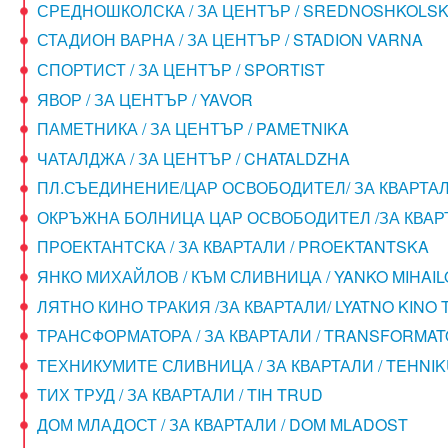
СРЕДНОШКОЛСКА / ЗА ЦЕНТЪР / SREDNOSHKOLS
СТАДИОН ВАРНА / ЗА ЦЕНТЪР / STADION VARNA
СПОРТИСТ / ЗА ЦЕНТЪР / SPORTIST
ЯВОР / ЗА ЦЕНТЪР / YAVOR
ПАМЕТНИКА / ЗА ЦЕНТЪР / PAMETNIKA
ЧАТАЛДЖА / ЗА ЦЕНТЪР / CHATALDZHA
ПЛ.СЪЕДИНЕНИЕ/ЦАР ОСВОБОДИТЕЛ/ ЗА КВАРТАЛИ
ОКРЪЖНА БОЛНИЦА ЦАР ОСВОБОДИТЕЛ /ЗА КВАРТ
ПРОЕКТАНТСКА / ЗА КВАРТАЛИ / PROEKTANTSKA
ЯНКО МИХАЙЛОВ / КЪМ СЛИВНИЦА / YANKO MIHAIL
ЛЯТНО КИНО ТРАКИЯ /ЗА КВАРТАЛИ/ LYATNO KINO 
ТРАНСФОРМАТОРА / ЗА КВАРТАЛИ / TRANSFORMA
ТЕХНИКУМИТЕ СЛИВНИЦА / ЗА КВАРТАЛИ / TEHNIK
ТИХ ТРУД / ЗА КВАРТАЛИ / TIH TRUD
ДОМ МЛАДОСТ / ЗА КВАРТАЛИ / DOM MLADOST