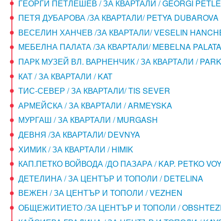
ГЕОРГИ ПЕТЛЕШЕВ / ЗА КВАРТАЛИ / GEORGI PETL
ПЕТЯ ДУБАРОВА /ЗА КВАРТАЛИ/ PETYA DUBAROVA
ВЕСЕЛИН ХАНЧЕВ /ЗА КВАРТАЛИ/ VESELIN HANCH
МЕБЕЛНА ПАЛАТА /ЗА КВАРТАЛИ/ MEBELNA PALAT
ПАРК МУЗЕЙ ВЛ. ВАРНЕНЧИК / ЗА КВАРТАЛИ / PAR
КАТ / ЗА КВАРТАЛИ / KAT
ТИС-СЕВЕР / ЗА КВАРТАЛИ/ TIS SEVER
АРМЕЙСКА / ЗА КВАРТАЛИ / ARMEYSKA
МУРГАШ / ЗА КВАРТАЛИ / MURGASH
ДЕВНЯ /ЗА КВАРТАЛИ/ DEVNYA
ХИМИК / ЗА КВАРТАЛИ / HIMIK
КАП.ПЕТКО ВОЙВОДА /ДО ПАЗАРА / KAP. PETKO VO
ДЕТЕЛИНА / ЗА ЦЕНТЪР И ТОПОЛИ / DETELINA
ВЕЖЕН / ЗА ЦЕНТЪР И ТОПОЛИ / VEZHEN
ОБЩЕЖИТИЕТО /ЗА ЦЕНТЪР И ТОПОЛИ / OBSHTEZ