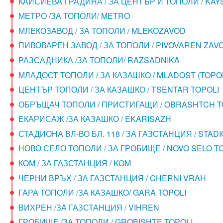
КАЙСИЕВА ГРАДИНА / ЗА ЦЕНТЪР И ТОПОЛИ / KAY
МЕТРО /ЗА ТОПОЛИ/ METRO
МЛЕКОЗАВОД / ЗА ТОПОЛИ / MLEKOZAVOD
ПИВОВАРЕН ЗАВОД / ЗА ТОПОЛИ / PIVOVAREN ZAV
РАЗСАДНИКА /ЗА ТОПОЛИ/ RAZSADNIKA
МЛАДОСТ ТОПОЛИ / ЗА КАЗАШКО / MLADOST (TOPOL
ЦЕНТЪР ТОПОЛИ / ЗА КАЗАШКО / TSENTAR TOPOLI
ОБРЪЩАЧ ТОПОЛИ / ПРИСТИГАЩИ / OBRASHTCH T
ЕКАРИСАЖ /ЗА КАЗАШКО / EKARISAZH
СТАДИОНА ВЛ-ВО БЛ. 118 / ЗА ГАЗСТАНЦИЯ / STADI
НОВО СЕЛО ТОПОЛИ / ЗА ГРОБИЩЕ / NOVO SELO T
КОМ / ЗА ГАЗСТАНЦИЯ / KOM
ЧЕРНИ ВРЪХ / ЗА ГАЗСТАНЦИЯ / CHERNI VRAH
ГАРА ТОПОЛИ /ЗА КАЗАШКО/ GARA TOPOLI
ВИХРЕН /ЗА ГАЗСТАНЦИЯ / VIHREN
ГРОБИЩЕ /ЗА ТОПОЛИ / GROBISHTE TOPOLI