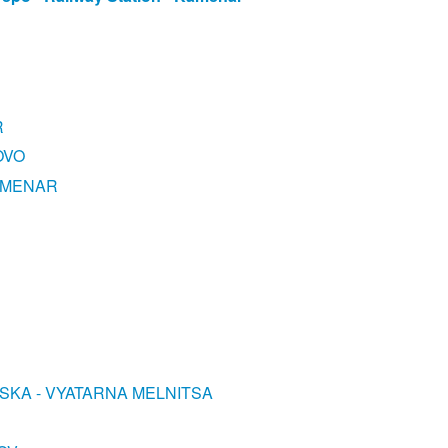
R
OVO
AMENAR
SKA - VYATARNA MELNITSA