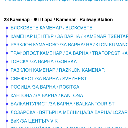
23 Каменар - ЖП Гара / Kamenar - Railway Station
БЛОКОВЕТЕ КАМЕНАР / BLOKOVETE
КАМЕНАР ЦЕНТЪР / ЗА ВАРНА / KAMENAR TSENTA
РАЗКЛОН КУМАНОВО /ЗА ВАРНА/ RAZKLON KUMAN
ТРАФОПОСТ КАМЕНАР / ЗА ВАРНА / TRAFOPOST K
ГОРСКА /ЗА ВАРНА / GORSKA
РАЗКЛОН КАМЕНАР / RAZKLON KAMENAR
СВЕЖЕСТ /ЗА ВАРНА / SVEZHEST
РОСИЦА /ЗА ВАРНА / ROSITSA
КАНТОНА /ЗА ВАРНА / KANTONA
БАЛКАНТУРИСТ /ЗА ВАРНА / BALKANTOURIST
ЛОЗАРСКА - ВЯТЪРНА МЕЛНИЦА/ЗА ВАРНА/ LOZAR
ВиК /ЗА ЦЕНТЪР/ ViK