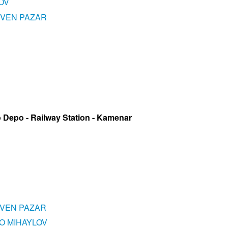
OV
IVEN PAZAR
epo - Railway Station - Kamenar
IVEN PAZAR
O MIHAYLOV