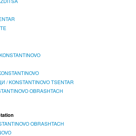
EZDITSA
ENTAR
HTE
 KONSTANTINOVO
 KONSTANTINOVO
И / KONSTANTINOVO TSENTAR
STANTINOVO OBRASHTACH
tation
STANTINOVO OBRASHTACH
NOVO