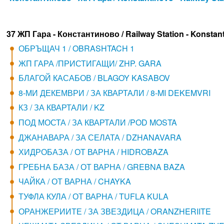
37 ЖП Гара - Константиново / Railway Station - Konstan
ОБРЪЩАЧ 1 / OBRASHTACH 1
ЖП ГАРА /ПРИСТИГАЩИ/ ZHP. GARA
БЛАГОЙ КАСАБОВ / BLAGOY KASABOV
8-МИ ДЕКЕМВРИ / ЗА КВАРТАЛИ / 8-MI DEKEMVRI
КЗ / ЗА КВАРТАЛИ / KZ
ПОД МОСТА / ЗА КВАРТАЛИ /POD MOSTA
ДЖАНАВАРА / ЗА СЕЛАТА / DZHANAVARA
ХИДРОБАЗА / ОТ ВАРНА / HIDROBAZA
ГРЕБНА БАЗА / ОТ ВАРНА / GREBNA BAZA
ЧАЙКА / ОТ ВАРНА / CHAYKA
ТУФЛА КУЛА / ОТ ВАРНА / TUFLA KULA
ОРАНЖЕРИИТЕ / ЗА ЗВЕЗДИЦА / ORANZHERIITE