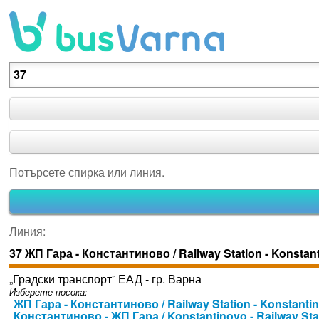
Потърсете спирка или линия.
Потърсете спирка или линия.
Линия:
37 ЖП Гара - Константиново / Railway Station - Konstan
„Градски транспорт” ЕАД - гр. Варна
Изберете посока:
ЖП Гара - Константиново / Railway Station - Konstanti
Константиново - ЖП Гара / Konstantinovo - Railway Sta