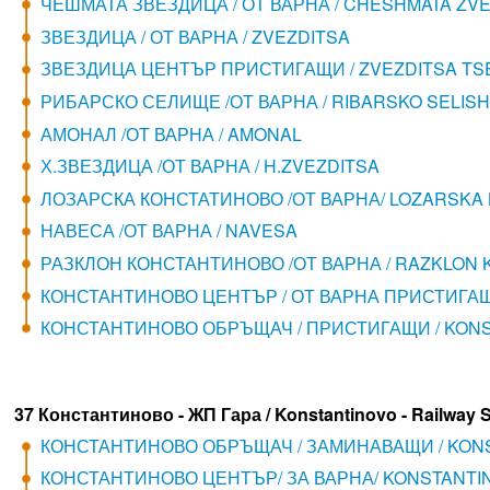
ЧЕШМАТА ЗВЕЗДИЦА / ОТ ВАРНА / CHESHMATA ZV
ЗВЕЗДИЦА / ОТ ВАРНА / ZVEZDITSA
ЗВЕЗДИЦА ЦЕНТЪР ПРИСТИГАЩИ / ZVEZDITSA TS
РИБАРСКО СЕЛИЩЕ /ОТ ВАРНА / RIBARSKO SELIS
АМОНАЛ /ОТ ВАРНА / AMONAL
Х.ЗВЕЗДИЦА /ОТ ВАРНА / H.ZVEZDITSA
ЛОЗАРСКА КОНСТАТИНОВО /ОТ ВАРНА/ LOZARSKA
НАВЕСА /ОТ ВАРНА / NAVESA
РАЗКЛОН КОНСТАНТИНОВО /ОТ ВАРНА / RAZKLON
КОНСТАНТИНОВО ЦЕНТЪР / ОТ ВАРНА ПРИСТИГАЩ
КОНСТАНТИНОВО ОБРЪЩАЧ / ПРИСТИГАЩИ / KON
37 Константиново - ЖП Гара / Konstantinovo - Railway S
КОНСТАНТИНОВО ОБРЪЩАЧ / ЗАМИНАВАЩИ / KON
КОНСТАНТИНОВО ЦЕНТЪР/ ЗА ВАРНА/ KONSTANTI