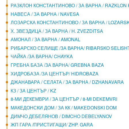
РАЗКЛОН КОНСТАНТИНОВО / ЗА ВАРНА / RAZKLON
НАВЕСА / ЗА ВАРНА / NAVESA
ЛОЗАРСКА КОНСТАНТИНОВО / ЗА ВАРНА / LOZARS
Х. ЗВЕЗДИЦА / ЗА ВАРНА / H. ZVEZDITSA
АМОНАЛ / ЗА ВАРНА / AMONAL
РИБАРСКО СЕЛИЩЕ /ЗА ВАРНА/ RIBARSKO SELISH
ЧАЙКА /ЗА ВАРНА/ CHAYKA
ГРЕБНА БАЗА /ЗА ВАРНА/ GREBNA BAZA
ХИДРОБАЗА /ЗА ЦЕНТЪР/ HIDROBAZA
ДЖАНАВАРА / СЕЛАТА / ЗА ВАРНА / DZHANAVARA
КЗ / ЗА ЦЕНТЪР / KZ
8-МИ ДЕКЕМВРИ / ЗА ЦЕНТЪР / 8-MI DEKEMVRI
МАКЕДОНСКИ ДОМ / ЗА КК / MAKEDONSKI DOM
ДИМЧО ДЕБЕЛЯНОВ / DIMCHO DEBELYANOV
ЖП ГАРА /ПРИСТИГАЩИ/ ZHP. GARA