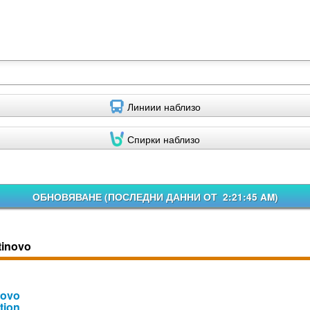
Линиии наблизо
Спирки наблизо
ОБНОВЯВАНЕ (
ПОСЛЕДНИ ДАННИ ОТ 2:21:45 AM
)
tinovo
novo
tion