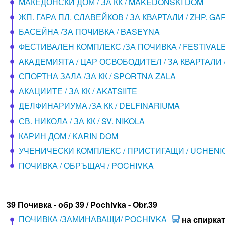
МАКЕДОНСКИ ДОМ / ЗА КК / MAKEDONSKI DOM
ЖП. ГАРА ПЛ. СЛАВЕЙКОВ / ЗА КВАРТАЛИ / ZHP. GA
БАСЕЙНА /ЗА ПОЧИВКА / BASEYNA
ФЕСТИВАЛЕН КОМПЛЕКС /ЗА ПОЧИВКА / FESTIVAL
АКАДЕМИЯТА / ЦАР ОСВОБОДИТЕЛ / ЗА КВАРТАЛИ 
СПОРТНА ЗАЛА /ЗА КК / SPORTNA ZALA
АКАЦИИТЕ / ЗА КК / AKATSIITE
ДЕЛФИНАРИУМА /ЗА КК / DELFINARIUMA
СВ. НИКОЛА / ЗА КК / SV. NIKOLA
КАРИН ДОМ / KARIN DOM
УЧЕНИЧЕСКИ КОМПЛЕКС / ПРИСТИГАЩИ / UCHENI
ПОЧИВКА / ОБРЪЩАЧ / POCHIVKA
39 Почивка - обр 39 / Pochivka - Obr.39
ПОЧИВКА /ЗАМИНАВАЩИ/ POCHIVKA
на спирка