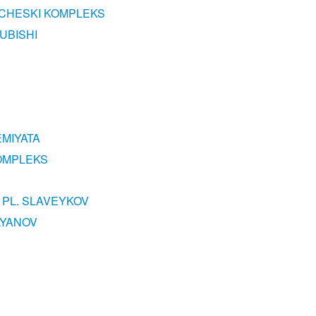
CHESKI KOMPLEKS
UBISHI
MIYATA
KOMPLEKS
 PL. SLAVEYKOV
LYANOV