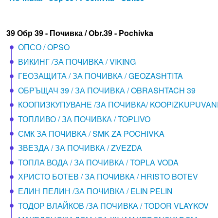
39 Обр 39 - Почивка / Obr.39 - Pochivka
ОПСО / OPSO
ВИКИНГ /ЗА ПОЧИВКА / VIKING
ГЕОЗАЩИТА / ЗА ПОЧИВКА / GEOZASHTITA
ОБРЪЩАЧ 39 / ЗА ПОЧИВКА / OBRASHTACH 39
КООПИЗКУПУВАНЕ /ЗА ПОЧИВКА/ KOOPIZKUPUVAN
ТОПЛИВО / ЗА ПОЧИВКА / TOPLIVO
СМК ЗА ПОЧИВКА / SMK ZA POCHIVKA
ЗВЕЗДА / ЗА ПОЧИВКА / ZVEZDA
ТОПЛА ВОДА / ЗА ПОЧИВКА / TOPLA VODA
ХРИСТО БОТЕВ / ЗА ПОЧИВКА / HRISTO BOTEV
ЕЛИН ПЕЛИН /ЗА ПОЧИВКА / ELIN PELIN
ТОДОР ВЛАЙКОВ /ЗА ПОЧИВКА / TODOR VLAYKOV