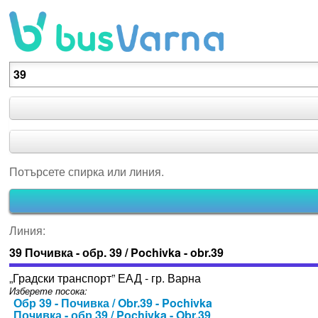
Потърсете спирка или линия.
Потърсете спирка или линия.
Линия:
39 Почивка - обр. 39 / Pochivka - obr.39
„Градски транспорт” ЕАД - гр. Варна
Изберете посока:
Обр 39 - Почивка / Obr.39 - Pochivka
Почивка - обр 39 / Pochivka - Obr.39