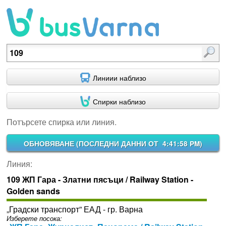
Потърсете спирка или линия.
Линиии наблизо
Спирки наблизо
Потърсете спирка или линия.
ОБНОВЯВАНЕ (
ПОСЛЕДНИ ДАННИ ОТ 4:41:58 PM
)
Линия:
109 ЖП Гара - Златни пясъци / Railway Station -
Golden sands
„Градски транспорт” ЕАД - гр. Варна
Изберете посока: