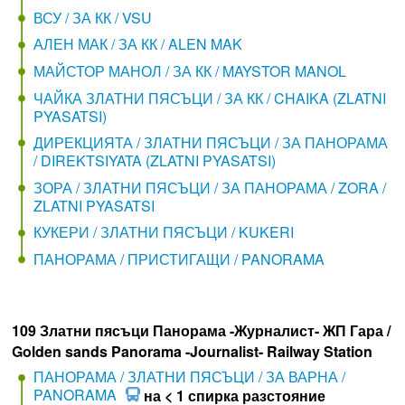
ВСУ / ЗА КК / VSU
АЛЕН МАК / ЗА КК / ALEN MAK
МАЙСТОР МАНОЛ / ЗА КК / MAYSTOR MANOL
ЧАЙКА ЗЛАТНИ ПЯСЪЦИ / ЗА КК / CHAIKA (ZLATNI
PYASATSI)
ДИРЕКЦИЯТА / ЗЛАТНИ ПЯСЪЦИ / ЗА ПАНОРАМА
/ DIREKTSIYATA (ZLATNI PYASATSI)
ЗОРА / ЗЛАТНИ ПЯСЪЦИ / ЗА ПАНОРАМА / ZORA /
ZLATNI PYASATSI
КУКЕРИ / ЗЛАТНИ ПЯСЪЦИ / KUKERI
ПАНОРАМА / ПРИСТИГАЩИ / PANORAMA
109 Златни пясъци Панорама -Журналист- ЖП Гара /
Golden sands Panorama -Journalist- Railway Station
ПАНОРАМА / ЗЛАТНИ ПЯСЪЦИ / ЗА ВАРНА /
PANORAMA
на < 1 спирка разстояние