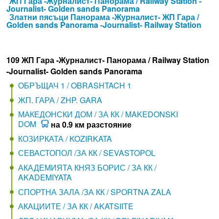
ЖП Гара -Журналист- Панорама / Railway Station -
Journalist- Golden sands Panorama
Златни пясъци Панорама -Журналист- ЖП Гара /
Golden sands Panorama -Journalist- Railway Station
109 ЖП Гара -Журналист- Панорама / Railway Station
-Journalist- Golden sands Panorama
ОБРЪЩАЧ 1 / OBRASHTACH 1
ЖП. ГАРА / ZHP. GARA
МАКЕДОНСКИ ДОМ / ЗА КК / MAKEDONSKI
DOM
на 0.9 км разстояние
КОЗИРКАТА / KOZIRKATA
СЕВАСТОПОЛ /ЗА КК / SEVASTOPOL
АКАДЕМИЯТА КНЯЗ БОРИС / ЗА КК /
AKADEMIYATA
СПОРТНА ЗАЛА /ЗА КК / SPORTNA ZALA
АКАЦИИТЕ / ЗА КК / AKATSIITE