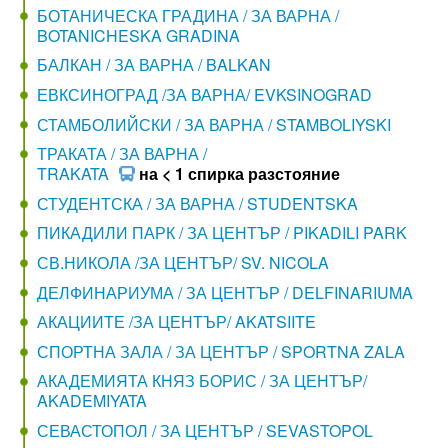
БОТАНИЧЕСКА ГРАДИНА / ЗА ВАРНА /
BOTANICHESKA GRADINA
БАЛКАН / ЗА ВАРНА / BALKAN
ЕВКСИНОГРАД /ЗА ВАРНА/ EVKSINOGRAD
СТАМБОЛИЙСКИ / ЗА ВАРНА / STAMBOLIYSKI
ТРАКАТА / ЗА ВАРНА /
TRAKATA
на < 1 спирка разстояние
СТУДЕНТСКА / ЗА ВАРНА / STUDENTSKA
ПИКАДИЛИ ПАРК / ЗА ЦЕНТЪР / PIKADILI PARK
СВ.НИКОЛА /ЗА ЦЕНТЪР/ SV. NICOLA
ДЕЛФИНАРИУМА / ЗА ЦЕНТЪР / DELFINARIUMA
АКАЦИИТЕ /ЗА ЦЕНТЪР/ AKATSIITE
СПОРТНА ЗАЛА / ЗА ЦЕНТЪР / SPORTNA ZALA
АКАДЕМИЯТА КНЯЗ БОРИС / ЗА ЦЕНТЪР/
AKADEMIYATA
СЕВАСТОПОЛ / ЗА ЦЕНТЪР / SEVASTOPOL