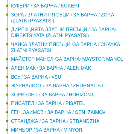
КУКЕРИ / ЗА ВАРНА / KUKERI
ЗОРА / ЗЛАТНИ ПЯСЪЦИ / ЗА ВАРНА / ZORA
(ZLATNI PYASATSI)
ДИРЕКЦИЯТА ЗЛАТНИ ПЯСЪЦИ / ЗА ВАРНА/
DIREKTSIYATA (ZLATNI PYASATSI)
ЧАЙКА ЗЛАТНИ ПЯСЪЦИ /ЗА ВАРНА / CHAYKA
ZLATNI PYASATSI
МАЙСТОР МАНОЛ /ЗА ВАРНА/ MAYSTOR MANOL
АЛЕН МАК / ЗА ВАРНА / ALEN MAK
ВСУ / ЗА ВАРНА / VSU
ЖУРНАЛИСТ / ЗА ВАРНА / ZHURNALIST
ХОРИЗОНТ / ЗА ВАРНА / HORIZONT
ПИСАТЕЛ / ЗА ВАРНА / PISATEL
ГЕН. ЗАИМОВ / ЗА ВАРНА / GEN. ZAIMOV
СТРАНДЖА / ЗА ВАРНА / STRANDZHA
МИНЬОР / ЗА ВАРНА / MINYOR