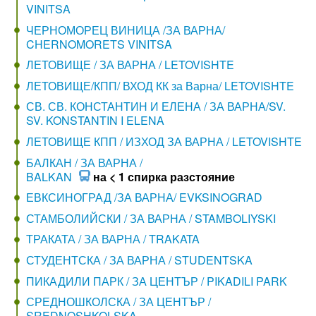
VINITSA
ЧЕРНОМОРЕЦ ВИНИЦА /ЗА ВАРНА/
CHERNOMORETS VINITSA
ЛЕТОВИЩЕ / ЗА ВАРНА / LETOVISHTE
ЛЕТОВИЩЕ/КПП/ ВХОД КК за Варна/ LETOVISHTE
СВ. СВ. КОНСТАНТИН И ЕЛЕНА / ЗА ВАРНА/SV.
SV. KONSTANTIN I ELENA
ЛЕТОВИЩЕ КПП / ИЗХОД ЗА ВАРНА / LETOVISHTE
БАЛКАН / ЗА ВАРНА /
BALKAN
на < 1 спирка разстояние
ЕВКСИНОГРАД /ЗА ВАРНА/ EVKSINOGRAD
СТАМБОЛИЙСКИ / ЗА ВАРНА / STAMBOLIYSKI
ТРАКАТА / ЗА ВАРНА / TRAKATA
СТУДЕНТСКА / ЗА ВАРНА / STUDENTSKA
ПИКАДИЛИ ПАРК / ЗА ЦЕНТЪР / PIKADILI PARK
СРЕДНОШКОЛСКА / ЗА ЦЕНТЪР /
SREDNOSHKOLSKA