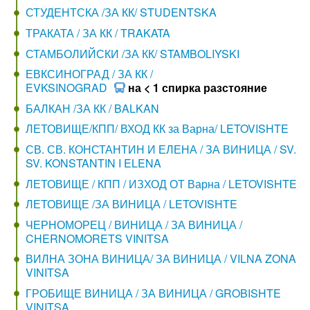
СТУДЕНТСКА /ЗА КК/ STUDENTSKA
ТРАКАТА / ЗА КК / TRAKATA
СТАМБОЛИЙСКИ /ЗА КК/ STAMBOLIYSKI
ЕВКСИНОГРАД / ЗА КК /
EVKSINOGRAD
на < 1 спирка разстояние
БАЛКАН /ЗА КК / BALKAN
ЛЕТОВИЩЕ/КПП/ ВХОД КК за Варна/ LETOVISHTE
СВ. СВ. КОНСТАНТИН И ЕЛЕНА / ЗА ВИНИЦА / SV.
SV. KONSTANTIN I ELENA
ЛЕТОВИЩЕ / КПП / ИЗХОД ОТ Варна / LETOVISHTE
ЛЕТОВИЩЕ /ЗА ВИНИЦА / LETOVISHTE
ЧЕРНОМОРЕЦ / ВИНИЦА / ЗА ВИНИЦА /
CHERNOMORETS VINITSA
ВИЛНА ЗОНА ВИНИЦА/ ЗА ВИНИЦА / VILNA ZONA
VINITSA
ГРОБИЩЕ ВИНИЦА / ЗА ВИНИЦА / GROBISHTE
VINITSA