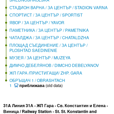
СТАДИОН ВАРНА / ЗА ЦЕНТЪР / STADION VARNA
СПОРТИСТ / ЗА ЦЕНТЪР / SPORTIST
ЯВОР / ЗА ЦЕНТЪР / YAVOR
ПАМЕТНИКА / ЗА ЦЕНТЪР / PAMETNIKA
ЧАТАЛДЖА / ЗА ЦЕНТЪР / CHATALDZHA
ПЛОЩАД СЪЕДИНЕНИЕ / ЗА ЦЕНТЪР /
PLOSHTAD SAEDINENIE
МУЗЕЯ / ЗА ЦЕНТЪР / MUZEYA
ДИМЧО ДЕБЕЛЯНОВ / DIMCHO DEBELYANOV
ЖП ГАРА /ПРИСТИГАЩИ/ ZHP. GARA
ОБРЪЩАЧ 1 / OBRASHTACH
1
приближава
(old data)
31A Линия 31А - ЖП Гара - Св. Константин и Елена -
Виница / Railway Station - St. St. Konstantin and