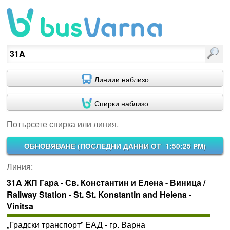
Потърсете спирка или линия.
Линиии наблизо
Спирки наблизо
Потърсете спирка или линия.
ОБНОВЯВАНЕ (
ПОСЛЕДНИ ДАННИ ОТ 1:50:25 PM
)
Линия:
31A ЖП Гара - Св. Константин и Елена - Виница /
Railway Station - St. St. Konstantin and Helena -
Vinitsa
„Градски транспорт” ЕАД - гр. Варна