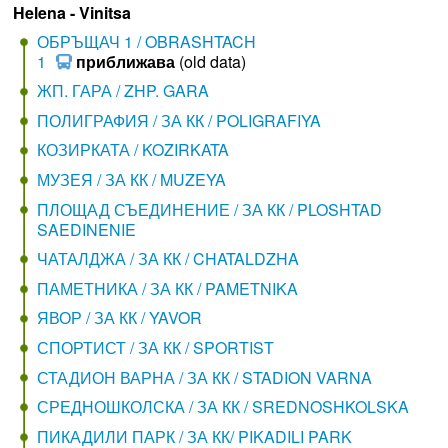
Helena - Vinitsa
ОБРЪЩАЧ 1 / OBRASHTACH
1
приближава
(old data)
ЖП. ГАРА / ZHP. GARA
ПОЛИГРАФИЯ / ЗА КК / POLIGRAFIYA
КОЗИРКАТА / KOZIRKATA
МУЗЕЯ / ЗА КК / MUZEYA
ПЛОЩАД СЪЕДИНЕНИЕ / ЗА КК / PLOSHTAD
SAEDINENIE
ЧАТАЛДЖА / ЗА КК / CHATALDZHA
ПАМЕТНИКА / ЗА КК / PAMETNIKA
ЯВОР / ЗА КК / YAVOR
СПОРТИСТ / ЗА КК / SPORTIST
СТАДИОН ВАРНА / ЗА КК / STADION VARNA
СРЕДНОШКОЛСКА / ЗА КК / SREDNOSHKOLSKA
ПИКАДИЛИ ПАРК / ЗА КК/ PIKADILI PARK