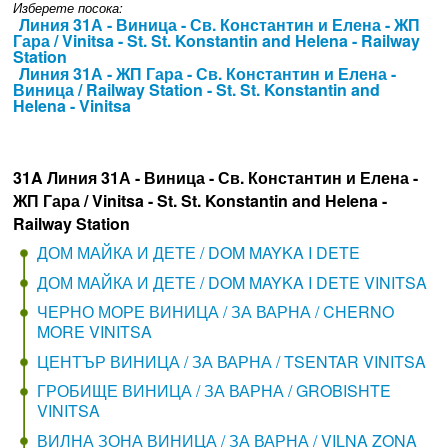
Изберете посока:
Линия 31А - Виница - Св. Константин и Елена - ЖП
Гара / Vinitsa - St. St. Konstantin and Helena - Railway
Station
Линия 31А - ЖП Гара - Св. Константин и Елена -
Виница / Railway Station - St. St. Konstantin and
Helena - Vinitsa
31A Линия 31А - Виница - Св. Константин и Елена -
ЖП Гара / Vinitsa - St. St. Konstantin and Helena -
Railway Station
ДОМ МАЙКА И ДЕТЕ / DOM MAYKA I DETE
ДОМ МАЙКА И ДЕТЕ / DOM MAYKA I DETE VINITSA
ЧЕРНО МОРЕ ВИНИЦА / ЗА ВАРНА / CHERNO
MORE VINITSA
ЦЕНТЪР ВИНИЦА / ЗА ВАРНА / TSENTAR VINITSA
ГРОБИЩЕ ВИНИЦА / ЗА ВАРНА / GROBISHTE
VINITSA
ВИЛНА ЗОНА ВИНИЦА / ЗА ВАРНА / VILNA ZONA