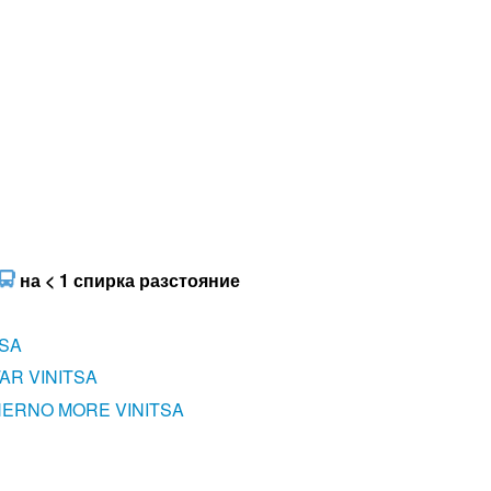
на < 1 спирка разстояние
TSA
AR VINITSA
ERNO MORE VINITSA