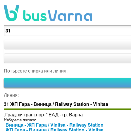
Потърсете спирка или линия.
Потърсете спирка или линия.
Линия:
31 ЖП Гара - Виница / Railway Station - Vinitsa
„Градски транспорт” ЕАД - гр. Варна
Изберете посока:
Виница - ЖП Гара / Vinitsa - Railway Station
ЖП Гара - Виница / Railway Station - Vinitsa