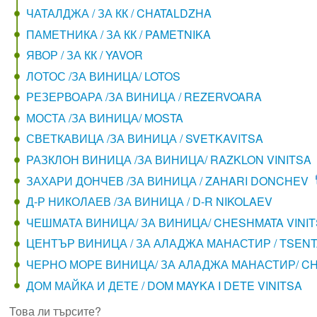
ЧАТАЛДЖА / ЗА КК / CHATALDZHA
ПАМЕТНИКА / ЗА КК / PAMETNIKA
ЯВОР / ЗА КК / YAVOR
ЛОТОС /ЗА ВИНИЦА/ LOTOS
РЕЗЕРВОАРА /ЗА ВИНИЦА / REZERVOARA
МОСТА /ЗА ВИНИЦА/ MOSTA
СВЕТКАВИЦА /ЗА ВИНИЦА / SVETKAVITSA
РАЗКЛОН ВИНИЦА /ЗА ВИНИЦА/ RAZKLON VINITSA
ЗАХАРИ ДОНЧЕВ /ЗА ВИНИЦА / ZAHARI DONCHEV
Д-Р НИКОЛАЕВ /ЗА ВИНИЦА / D-R NIKOLAEV
ЧЕШМАТА ВИНИЦА/ ЗА ВИНИЦА/ CHESHMATA VINI
ЦЕНТЪР ВИНИЦА / ЗА АЛАДЖА МАНАСТИР / TSENT
ЧЕРНО МОРЕ ВИНИЦА/ ЗА АЛАДЖА МАНАСТИР/ CH
ДОМ МАЙКА И ДЕТЕ / DOM MAYKA I DETE VINITSA
Това ли търсите?