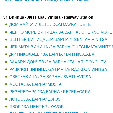
31 Виница - ЖП Гара / Vinitsa - Railway Station
ДОМ МАЙКА И ДЕТЕ / DOM MAYKA I DETE
ЧЕРНО МОРЕ ВИНИЦА / ЗА ВАРНА / CHERNO MORE 
ЦЕНТЪР ВИНИЦА / ЗА ВАРНА / TSENTAR VINITSA
ЧЕШМАТА ВИНИЦА /ЗА ВАРНА /CHESHMATA VINITS
Д-Р НИКОЛАЕВ / ЗА ВАРНА / D-R NIKOLAEV
ЗАХАРИ ДОНЧЕВ /ЗА ВАРНА / ZAHARI DONCHEV
РАЗКЛОН ВИНИЦА /ЗА ВАРНА/ RAZKLON VINITSA
СВЕТКАВИЦА / ЗА ВАРНА / SVETKAVITSA
МОСТА /ЗА ВАРНА/ MOSTA
РЕЗЕРВОАРА / ЗА ВАРНА / REZERVOARA
ЛОТОС /ЗА ВАРНА/ LOTOS
ЯВОР / ЗА ЦЕНТЪР / YAVOR