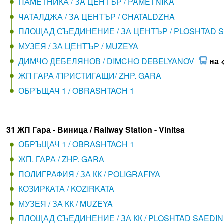
ПАМЕТНИКА / ЗА ЦЕНТЪР / PAMETNIKA
ЧАТАЛДЖА / ЗА ЦЕНТЪР / CHATALDZHA
ПЛОЩАД СЪЕДИНЕНИЕ / ЗА ЦЕНТЪР / PLOSHTAD S
МУЗЕЯ / ЗА ЦЕНТЪР / MUZEYA
ДИМЧО ДЕБЕЛЯНОВ / DIMCHO DEBELYANOV
на 
ЖП ГАРА /ПРИСТИГАЩИ/ ZHP. GARA
ОБРЪЩАЧ 1 / OBRASHTACH 1
31 ЖП Гара - Виница / Railway Station - Vinitsa
ОБРЪЩАЧ 1 / OBRASHTACH 1
ЖП. ГАРА / ZHP. GARA
ПОЛИГРАФИЯ / ЗА КК / POLIGRAFIYA
КОЗИРКАТА / KOZIRKATA
МУЗЕЯ / ЗА КК / MUZEYA
ПЛОЩАД СЪЕДИНЕНИЕ / ЗА КК / PLOSHTAD SAEDIN