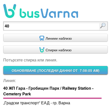
Потърсете спирка или линия.
Линиии наблизо
Спирки наблизо
Потърсете спирка или линия.
ОБНОВЯВАНЕ (
ПОСЛЕДНИ ДАННИ ОТ 7:58:05 AM
)
Линия:
40 ЖП Гара - Гробищен Парк / Railway Station -
Cemetery Park
„Градски транспорт” ЕАД - гр. Варна