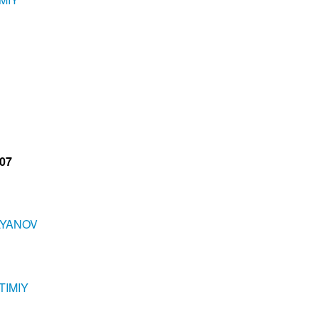
407
LYANOV
TIMIY