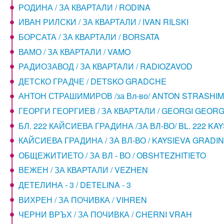
РОДИНА / ЗА КВАРТАЛИ / RODINA
ИВАН РИЛСКИ / ЗА КВАРТАЛИ / IVAN RILSKI
БОРСАТА / ЗА КВАРТАЛИ / BORSATA
ВАМО / ЗА КВАРТАЛИ / VAMO
РАДИОЗАВОД / ЗА КВАРТАЛИ / RADIOZAVOD
ДЕТСКО ГРАДЧЕ / DETSKO GRADCHE
АНТОН СТРАШИМИРОВ /за Вл-во/ ANTON STRASHIM
ГЕОРГИ ГЕОРГИЕВ / ЗА КВАРТАЛИ / GEORGI GEORG
БЛ. 222 КАЙСИЕВА ГРАДИНА /ЗА ВЛ-ВО/ BL. 222 KA
КАЙСИЕВА ГРАДИНА / ЗА ВЛ-ВО / KAYSIEVA GRADI
ОБЩЕЖИТИЕТО / ЗА ВЛ - ВО / OBSHTEZHITIETO
ВЕЖЕН / ЗА КВАРТАЛИ / VEZHEN
ДЕТЕЛИНА - 3 / DETELINA - 3
ВИХРЕН / ЗА ПОЧИВКА / VIHREN
ЧЕРНИ ВРЪХ / ЗА ПОЧИВКА / CHERNI VRAH