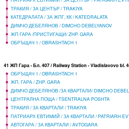
ТРАКИЯ / ЗА ЦЕНТЪР / TRAKIYA
КАТЕДРАЛАТА / ЗА ЖПГ, КК / KATEDRALATA
ДИМЧО ДЕБЕЛЯНОВ / DIMCHO DEBELYANOV
ЖП ГАРА /ПРИСТИГАЩИ/ ZHP. GARA
ОБРЪЩАЧ 1 / OBRASHTACH 1
41 ЖП Гара - Бл. 407 / Railway Station - Vladislavovo bl. 
ОБРЪЩАЧ 1 / OBRASHTACH 1
ЖП. ГАРА / ZHP. GARA
ДИМЧО ДЕБЕЛЯНОВ /ЗА КВАРТАЛИ/ DIMCHO DEBE
ЦЕНТРАЛНА ПОЩА / TSENTRALNA POSHTA
ТРАКИЯ / ЗА КВАРТАЛИ / TRAKIYA
ПАТРИАРХ ЕВТИМИЙ / ЗА КВАРТАЛИ / PATRIARH EV
АВТОГАРА / ЗА КВАРТАЛИ / AVTOGARA