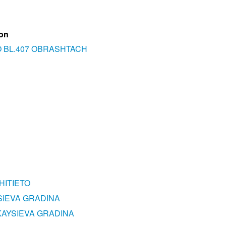
ion
O BL.407 OBRASHTACH
HITIETO
SIEVA GRADINA
 KAYSIEVA GRADINA