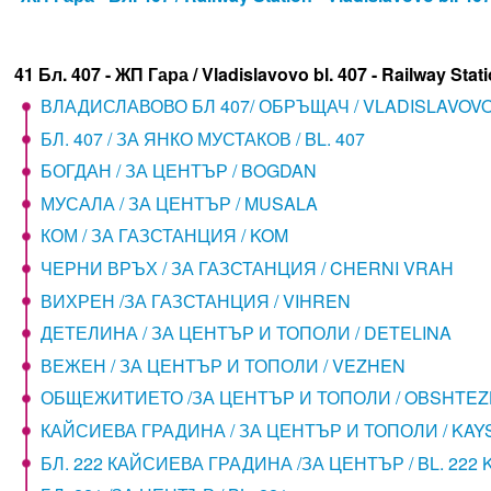
41 Бл. 407 - ЖП Гара / Vladislavovo bl. 407 - Railway Stat
ВЛАДИСЛАВОВО БЛ 407/ ОБРЪЩАЧ / VLADISLAVOV
БЛ. 407 / ЗА ЯНКО МУСТАКОВ / BL. 407
БОГДАН / ЗА ЦЕНТЪР / BOGDAN
МУСАЛА / ЗА ЦЕНТЪР / MUSALA
КОМ / ЗА ГАЗСТАНЦИЯ / KOM
ЧЕРНИ ВРЪХ / ЗА ГАЗСТАНЦИЯ / CHERNI VRAH
ВИХРЕН /ЗА ГАЗСТАНЦИЯ / VIHREN
ДЕТЕЛИНА / ЗА ЦЕНТЪР И ТОПОЛИ / DETELINA
ВЕЖЕН / ЗА ЦЕНТЪР И ТОПОЛИ / VEZHEN
ОБЩЕЖИТИЕТО /ЗА ЦЕНТЪР И ТОПОЛИ / OBSHTEZ
КАЙСИЕВА ГРАДИНА / ЗА ЦЕНТЪР И ТОПОЛИ / KAY
БЛ. 222 КАЙСИЕВА ГРАДИНА /ЗА ЦЕНТЪР / BL. 222