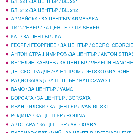
БЛ. 221 /ЗА ЦЕНТЪР / BL. 221
БЛ. 212 /ЗА ЦЕНТЪР / BL. 212
АРМЕЙСКА / ЗА ЦЕНТЪР/ ARMEYSKA
ТИС-СЕВЕР / ЗА ЦЕНТЪР / TIS SEVER
КАТ / ЗА ЦЕНТЪР / KAT
ГЕОРГИ ГЕОРГИЕВ / ЗА ЦЕНТЪР / GEORGI GEORGI
АНТОН СТРАШИМИРОВ /ЗА ЦЕНТЪР / ANTON STRA
ВЕСЕЛИН ХАНЧЕВ / ЗА ЦЕНТЪР / VESELIN HANCH
ДЕТСКО ГРАДЧЕ /ЗА ЕЛПРОМ / DETSKO GRADCHE
РАДИОЗАВОД / ЗА ЦЕНТЪР / RADIOZAVOD
ВАМО / ЗА ЦЕНТЪР / VAMO
БОРСАТА / ЗА ЦЕНТЪР / BORSATA
ИВАН РИЛСКИ / ЗА ЦЕНТЪР / IVAN RILSKI
РОДИНА / ЗА ЦЕНТЪР / RODINA
АВТОГАРА / ЗА ЦЕНТЪР / AVTOGARA
ПАТРИАРХ ЕВТИМИЙ / ЗА ЦЕНТЪР / PATRIARH EVTI