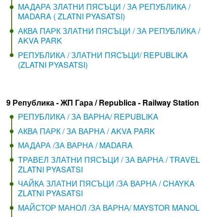
МАДАРА ЗЛАТНИ ПЯСЪЦИ / ЗА РЕПУБЛИКА /
MADARA ( ZLATNI PYASATSI)
АКВА ПАРК ЗЛАТНИ ПЯСЪЦИ / ЗА РЕПУБЛИКА /
AKVA PARK
РЕПУБЛИКА / ЗЛАТНИ ПЯСЪЦИ/ REPUBLIKA
(ZLATNI PYASATSI)
9 Република - ЖП Гара / Republica - Railway Station
РЕПУБЛИКА / ЗА ВАРНА/ REPUBLIKA
АКВА ПАРК / ЗА ВАРНА / AKVA PARK
МАДАРА /ЗА ВАРНА / MADARA
ТРАВЕЛ ЗЛАТНИ ПЯСЪЦИ / ЗА ВАРНА / TRAVEL
ZLATNI PYASATSI
ЧАЙКА ЗЛАТНИ ПЯСЪЦИ /ЗА ВАРНА / CHAYKA
ZLATNI PYASATSI
МАЙСТОР МАНОЛ /ЗА ВАРНА/ MAYSTOR MANOL