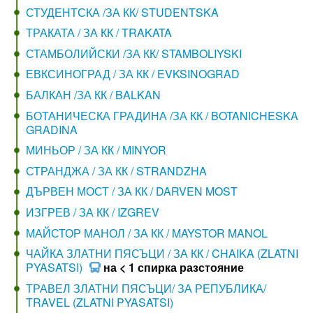
СТУДЕНТСКА /ЗА КК/ STUDENTSKA
ТРАКАТА / ЗА КК / TRAKATA
СТАМБОЛИЙСКИ /ЗА КК/ STAMBOLIYSKI
ЕВКСИНОГРАД / ЗА КК / EVKSINOGRAD
БАЛКАН /ЗА КК / BALKAN
БОТАНИЧЕСКА ГРАДИНА /ЗА КК / BOTANICHESKA
GRADINA
МИНЬОР / ЗА КК / MINYOR
СТРАНДЖА / ЗА КК / STRANDZHA
ДЪРВЕН МОСТ / ЗА КК / DARVEN MOST
ИЗГРЕВ / ЗА КК / IZGREV
МАЙСТОР МАНОЛ / ЗА КК / MAYSTOR MANOL
ЧАЙКА ЗЛАТНИ ПЯСЪЦИ / ЗА КК / CHAIKA (ZLATNI
PYASATSI)
на < 1 спирка разстояние
ТРАВЕЛ ЗЛАТНИ ПЯСЪЦИ/ ЗА РЕПУБЛИКА/
TRAVEL (ZLATNI PYASATSI)