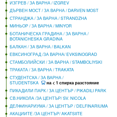
ИЗГРЕВ / ЗА ВАРНА / IZGREV
ДЪРВЕН МОСТ / ЗА ВАРНА / DARVEN MOST
СТРАНДЖА / ЗА ВАРНА / STRANDZHA
МИНЬОР / ЗА ВАРНА / MINYOR
БОТАНИЧЕСКА ГРАДИНА / ЗА ВАРНА /
BOTANICHESKA GRADINA
БАЛКАН / ЗА ВАРНА / BALKAN
ЕВКСИНОГРАД /ЗА ВАРНА/ EVKSINOGRAD
СТАМБОЛИЙСКИ / ЗА ВАРНА / STAMBOLIYSKI
ТРАКАТА / ЗА ВАРНА / TRAKATA
СТУДЕНТСКА / ЗА ВАРНА /
STUDENTSKA
на < 1 спирка разстояние
ПИКАДИЛИ ПАРК / ЗА ЦЕНТЪР / PIKADILI PARK
СВ.НИКОЛА /ЗА ЦЕНТЪР/ SV. NICOLA
ДЕЛФИНАРИУМА / ЗА ЦЕНТЪР / DELFINARIUMA
АКАЦИИТЕ /ЗА ЦЕНТЪР/ AKATSIITE