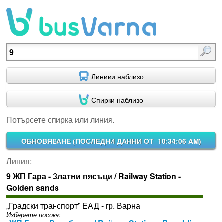
Потърсете спирка или линия.
Линиии наблизо
Спирки наблизо
Потърсете спирка или линия.
ОБНОВЯВАНЕ (
ПОСЛЕДНИ ДАННИ ОТ 10:34:06 AM
)
Линия:
9 ЖП Гара - Златни пясъци / Railway Station -
Golden sands
„Градски транспорт” ЕАД - гр. Варна
Изберете посока: