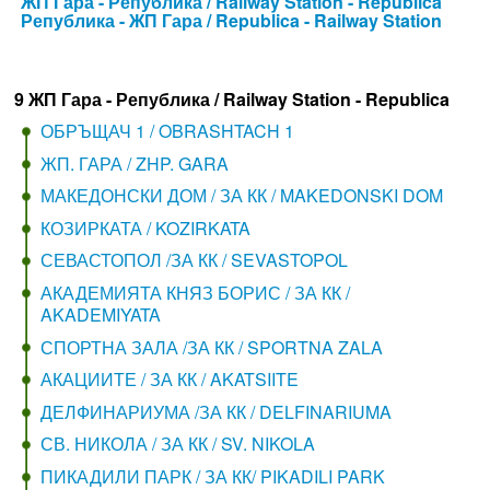
ЖП Гара - Република / Railway Station - Republica
Република - ЖП Гара / Republica - Railway Station
9 ЖП Гара - Република / Railway Station - Republica
ОБРЪЩАЧ 1 / OBRASHTACH 1
ЖП. ГАРА / ZHP. GARA
МАКЕДОНСКИ ДОМ / ЗА КК / MAKEDONSKI DOM
КОЗИРКАТА / KOZIRKATA
СЕВАСТОПОЛ /ЗА КК / SEVASTOPOL
АКАДЕМИЯТА КНЯЗ БОРИС / ЗА КК /
AKADEMIYATA
СПОРТНА ЗАЛА /ЗА КК / SPORTNA ZALA
АКАЦИИТЕ / ЗА КК / AKATSIITE
ДЕЛФИНАРИУМА /ЗА КК / DELFINARIUMA
СВ. НИКОЛА / ЗА КК / SV. NIKOLA
ПИКАДИЛИ ПАРК / ЗА КК/ PIKADILI PARK