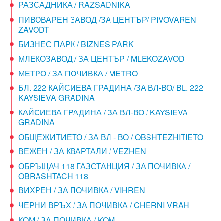
РАЗСАДНИКА / RAZSADNIKA
ПИВОВАРЕН ЗАВОД /ЗА ЦЕНТЪР/ PIVOVAREN
ZAVODT
БИЗНЕС ПАРК / BIZNES PARK
МЛЕКОЗАВОД / ЗА ЦЕНТЪР / MLEKOZAVOD
МЕТРО / ЗА ПОЧИВКА / METRO
БЛ. 222 КАЙСИЕВА ГРАДИНА /ЗА ВЛ-ВО/ BL. 222
KAYSIEVA GRADINA
КАЙСИЕВА ГРАДИНА / ЗА ВЛ-ВО / KAYSIEVA
GRADINA
ОБЩЕЖИТИЕТО / ЗА ВЛ - ВО / OBSHTEZHITIETO
ВЕЖЕН / ЗА КВАРТАЛИ / VEZHEN
ОБРЪЩАЧ 118 ГАЗСТАНЦИЯ / ЗА ПОЧИВКА /
OBRASHTACH 118
ВИХРЕН / ЗА ПОЧИВКА / VIHREN
ЧЕРНИ ВРЪХ / ЗА ПОЧИВКА / CHERNI VRAH
КОМ / ЗА ПОЧИВКА / KOM