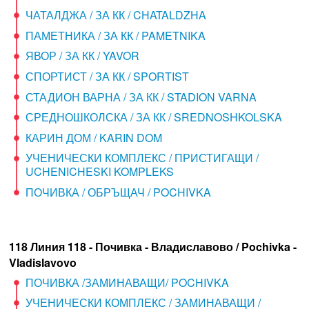
ЧАТАЛДЖА / ЗА КК / CHATALDZHA
ПАМЕТНИКА / ЗА КК / PAMETNIKA
ЯВОР / ЗА КК / YAVOR
СПОРТИСТ / ЗА КК / SPORTIST
СТАДИОН ВАРНА / ЗА КК / STADION VARNA
СРЕДНОШКОЛСКА / ЗА КК / SREDNOSHKOLSKA
КАРИН ДОМ / KARIN DOM
УЧЕНИЧЕСКИ КОМПЛЕКС / ПРИСТИГАЩИ /
UCHENICHESKI KOMPLEKS
ПОЧИВКА / ОБРЪЩАЧ / POCHIVKA
118 Линия 118 - Почивка - Владиславово / Pochivka -
Vladislavovo
ПОЧИВКА /ЗАМИНАВАЩИ/ POCHIVKA
УЧЕНИЧЕСКИ КОМПЛЕКС / ЗАМИНАВАЩИ /