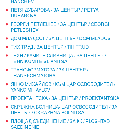
HANCHEV
ПЕТЯ ДУБАРОВА / ЗА ЦЕНТЪР / PETYA
DUBAROVA
ГЕОРГИ ПЕТЛЕШЕВ / ЗА ЦЕНТЪР / GEORGI
PETLESHEV
ДОМ МЛАДОСТ / ЗА ЦЕНТЪР / DOM MLADOST
ТИХ ТРУД / ЗА ЦЕНТЪР / TIH TRUD
ТЕХНИКУМИТЕ СЛИВНИЦА / ЗА ЦЕНТЪР /
TEHNIKUMITE SLIVNITSA
ТРАНСФОРМАТОРА / ЗА ЦЕНТЪР /
TRANSFORMATORA
ЯНКО МИХАЙЛОВ / КЪМ ЦАР ОСВОБОДИТЕЛ /
YANKO MIHAYLOV
ПРОЕКТАНТСКА / ЗА ЦЕНТЪР / PROEKTANTSKA
ОКРЪЖНА БОЛНИЦА/ ЦАР ОСВОБОДИТЕЛ / ЗА
ЦЕНТЪР / OKRAZHNA BOLNITSA
ПЛОЩАД СЪЕДИНЕНИЕ / ЗА КК / PLOSHTAD
SAEDINENIE