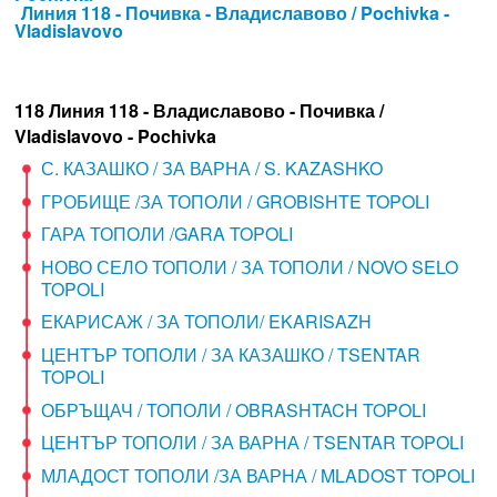
Линия 118 - Почивка - Владиславово / Pochivka -
Vladislavovo
118 Линия 118 - Владиславово - Почивка /
Vladislavovo - Pochivka
С. КАЗАШКО / ЗА ВАРНА / S. KAZASHKO
ГРОБИЩЕ /ЗА ТОПОЛИ / GROBISHTE TOPOLI
ГАРА ТОПОЛИ /GARA TOPOLI
НОВО СЕЛО ТОПОЛИ / ЗА ТОПОЛИ / NOVO SELO
TOPOLI
ЕКАРИСАЖ / ЗА ТОПОЛИ/ EKARISAZH
ЦЕНТЪР ТОПОЛИ / ЗА КАЗАШКО / TSENTAR
TOPOLI
ОБРЪЩАЧ / ТОПОЛИ / OBRASHTACH TOPOLI
ЦЕНТЪР ТОПОЛИ / ЗА ВАРНА / TSENTAR TOPOLI
МЛАДОСТ ТОПОЛИ /ЗА ВАРНА / MLADOST TOPOLI