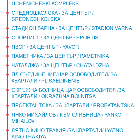
UCHENICHESKI KOMPLEKS
СРЕДНОШКОЛСКА / ЗА ЦЕНТЪР /
SREDNOSHKOLSKA
СТАДИОН ВАРНА / ЗА ЦЕНТЪР / STADION VARNA
СПОРТИСТ / ЗА ЦЕНТЪР / SPORTIST
ЯВОР / ЗА ЦЕНТЪР / YAVOR
ПАМЕТНИКА / ЗА ЦЕНТЪР / PAMETNIKA
ЧАТАЛДЖА / ЗА ЦЕНТЪР / CHATALDZHA
ПЛ.СЪЕДИНЕНИЕ/ЦАР ОСВОБОДИТЕЛ/ ЗА
КВАРТАЛИ / PL.SAEDINENIE
ОКРЪЖНА БОЛНИЦА ЦАР ОСВОБОДИТЕЛ /ЗА
КВАРТАЛИ / OKRAZHNA BOLNITSA
ПРОЕКТАНТСКА / ЗА КВАРТАЛИ / PROEKTANTSKA
ЯНКО МИХАЙЛОВ / КЪМ СЛИВНИЦА / YANKO
MIHAILOV
ЛЯТНО КИНО ТРАКИЯ /ЗА КВАРТАЛИ/ LYATNO
KINO TRAKIYA