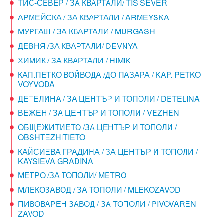
ТИС-СЕВЕР / ЗА КВАРТАЛИ/ TIS SEVER
АРМЕЙСКА / ЗА КВАРТАЛИ / ARMEYSKA
МУРГАШ / ЗА КВАРТАЛИ / MURGASH
ДЕВНЯ /ЗА КВАРТАЛИ/ DEVNYA
ХИМИК / ЗА КВАРТАЛИ / HIMIK
КАП.ПЕТКО ВОЙВОДА /ДО ПАЗАРА / KAP. PETKO
VOYVODA
ДЕТЕЛИНА / ЗА ЦЕНТЪР И ТОПОЛИ / DETELINA
ВЕЖЕН / ЗА ЦЕНТЪР И ТОПОЛИ / VEZHEN
ОБЩЕЖИТИЕТО /ЗА ЦЕНТЪР И ТОПОЛИ /
OBSHTEZHITIETO
КАЙСИЕВА ГРАДИНА / ЗА ЦЕНТЪР И ТОПОЛИ /
KAYSIEVA GRADINA
МЕТРО /ЗА ТОПОЛИ/ METRO
МЛЕКОЗАВОД / ЗА ТОПОЛИ / MLEKOZAVOD
ПИВОВАРЕН ЗАВОД / ЗА ТОПОЛИ / PIVOVAREN
ZAVOD