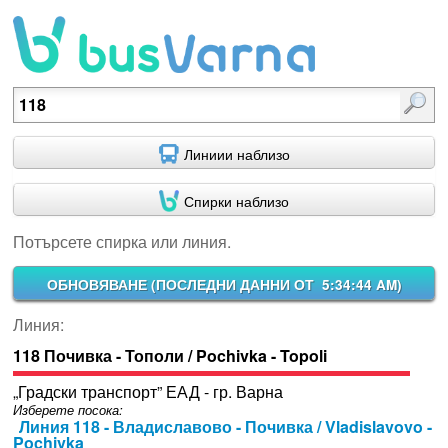
Потърсете спирка или линия.
Линиии наблизо
Спирки наблизо
Потърсете спирка или линия.
ОБНОВЯВАНЕ (
ПОСЛЕДНИ ДАННИ ОТ 5:34:44 AM
)
Линия:
118 Почивка - Тополи / Pochivka - Topoli
„Градски транспорт” ЕАД - гр. Варна
Изберете посока:
Линия 118 - Владиславово - Почивка / Vladislavovo -
Pochivka