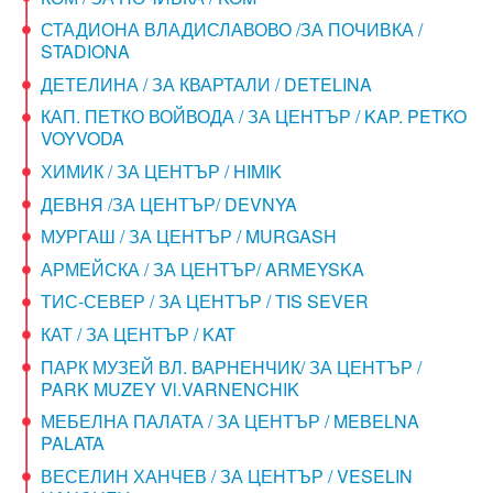
СТАДИОНА ВЛАДИСЛАВОВО /ЗА ПОЧИВКА /
STADIONA
ДЕТЕЛИНА / ЗА КВАРТАЛИ / DETELINA
КАП. ПЕТКО ВОЙВОДА / ЗА ЦЕНТЪР / KAP. PETKO
VOYVODA
ХИМИК / ЗА ЦЕНТЪР / HIMIK
ДЕВНЯ /ЗА ЦЕНТЪР/ DEVNYA
МУРГАШ / ЗА ЦЕНТЪР / MURGASH
АРМЕЙСКА / ЗА ЦЕНТЪР/ ARMEYSKA
ТИС-СЕВЕР / ЗА ЦЕНТЪР / TIS SEVER
КАТ / ЗА ЦЕНТЪР / KAT
ПАРК МУЗЕЙ ВЛ. ВАРНЕНЧИК/ ЗА ЦЕНТЪР /
PARK MUZEY Vl.VARNENCHIK
МЕБЕЛНА ПАЛАТА / ЗА ЦЕНТЪР / MEBELNA
PALATA
ВЕСЕЛИН ХАНЧЕВ / ЗА ЦЕНТЪР / VESELIN