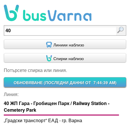
Потърсете спирка или линия.
Линиии наблизо
Спирки наблизо
Потърсете спирка или линия.
ОБНОВЯВАНЕ (
ПОСЛЕДНИ ДАННИ ОТ 7:44:39 AM
)
Линия:
40 ЖП Гара - Гробищен Парк / Railway Station -
Cemetery Park
„Градски транспорт” ЕАД - гр. Варна