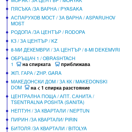
МОРЯК / ЗА ЦЕНТЪР / MORYAK
ПЯСЪКА /ЗА ВАРНА / PYASAKA
АСПАРУХОВ МОСТ / ЗА ВАРНА / ASPARUHOV
MOST
РОДОПА /ЗА ЦЕНТЪР / RODOPA
КЗ / ЗА ЦЕНТЪР / KZ
8-МИ ДЕКЕМВРИ / ЗА ЦЕНТЪР / 8-MI DEKEMVRI
ОБРЪЩАЧ 1 / OBRASHTACH
1
на спирката
приближава
ЖП. ГАРА / ZHP. GARA
МАКЕДОНСКИ ДОМ / ЗА КК / MAKEDONSKI
DOM
на < 1 спирка разстояние
ЦЕНТРАЛНА ПОЩА / АПТ. САНИТА /
TSENTRALNA POSHTA (SANITA)
НЕПТУН / ЗА КВАРТАЛИ / NEPTUN
ПИРИН /ЗА КВАРТАЛИ/ PIRIN
БИТОЛЯ /ЗА КВАРТАЛИ / BITOLYA