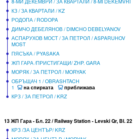
8-МИ ДЕКЕМВРИ / ЗА КВАРТАЛИ / 8-MI DEKEMVRI
КЗ / ЗА КВАРТАЛИ / KZ
РОДОПА / RODOPA
ДИМЧО ДЕБЕЛЯНОВ / DIMCHO DEBELYANOV
АСПАРУХОВ МОСТ / ЗА ПЕТРОЛ / ASPARUHOV
MOST
ПЯСЪКА / PYASAKA
ЖП ГАРА /ПРИСТИГАЩИ/ ZHP. GARA
МОРЯК / ЗА ПЕТРОЛ / MORYAK
ОБРЪЩАЧ 1 / OBRASHTACH
1
на спирката
приближава
КРЗ / ЗА ПЕТРОЛ / KRZ
13 ЖП Гара - Бл. 22 / Railway Station - Levski Qr, Bl. 22
КРЗ /ЗА ЦЕНТЪР/ KRZ