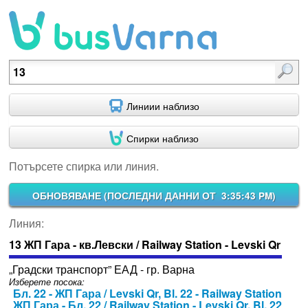
Потърсете спирка или линия.
Линиии наблизо
Спирки наблизо
Потърсете спирка или линия.
ОБНОВЯВАНЕ (
ПОСЛЕДНИ ДАННИ ОТ 3:35:43 PM
)
Линия:
13 ЖП Гара - кв.Левски / Railway Station - Levski Qr
„Градски транспорт” ЕАД - гр. Варна
Изберете посока:
Бл. 22 - ЖП Гара / Levski Qr, Bl. 22 - Railway Station
ЖП Гара - Бл. 22 / Railway Station - Levski Qr, Bl. 22