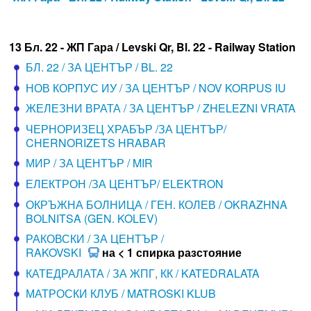
13 Бл. 22 - ЖП Гара / Levski Qr, Bl. 22 - Railway Station
БЛ. 22 / ЗА ЦЕНТЪР / BL. 22
НОВ КОРПУС ИУ / ЗА ЦЕНТЪР / NOV KORPUS IU
ЖЕЛЕЗНИ ВРАТА / ЗА ЦЕНТЪР / ZHELEZNI VRATA
ЧЕРНОРИЗЕЦ ХРАБЪР /ЗА ЦЕНТЪР/
CHERNORIZETS HRABAR
МИР / ЗА ЦЕНТЪР / MIR
ЕЛЕКТРОН /ЗА ЦЕНТЪР/ ELEKTRON
ОКРЪЖНА БОЛНИЦА / ГЕН. КОЛЕВ / OKRAZHNA
BOLNITSA (GEN. KOLEV)
РАКОВСКИ / ЗА ЦЕНТЪР /
RAKOVSKI
на < 1 спирка разстояние
КАТЕДРАЛАТА / ЗА ЖПГ, КК / KATEDRALATA
МАТРОСКИ КЛУБ / MATROSKI KLUB