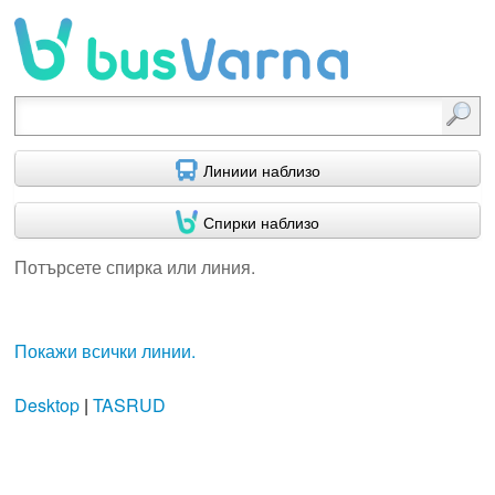
Потърсете спирка или линия.
Линиии наблизо
Спирки наблизо
Потърсете спирка или линия.
Покажи всички линии.
Desktop
|
TASRUD