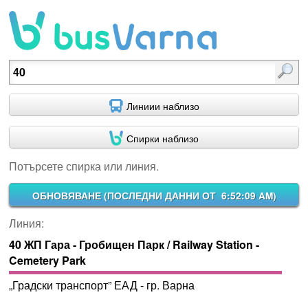
Потърсете спирка или линия.
Линиии наблизо
Спирки наблизо
Потърсете спирка или линия.
ОБНОВЯВАНЕ (
ПОСЛЕДНИ ДАННИ ОТ 6:52:09 AM
)
Линия:
40 ЖП Гара - Гробищен Парк / Railway Station -
Cemetery Park
„Градски транспорт” ЕАД - гр. Варна