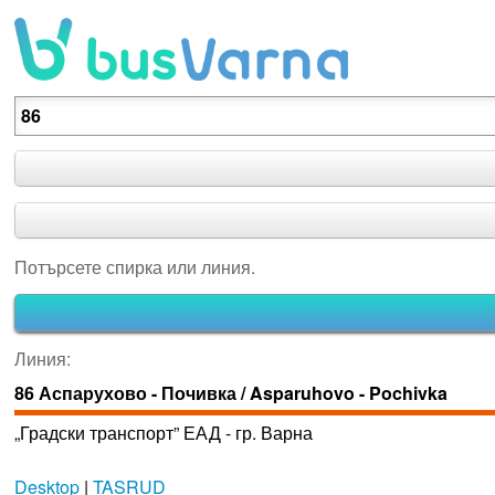
Потърсете спирка или линия.
Потърсете спирка или линия.
Линия:
86 Аспарухово - Почивка / Asparuhovo - Pochivka
„Градски транспорт” ЕАД - гр. Варна
Desktop
|
TASRUD