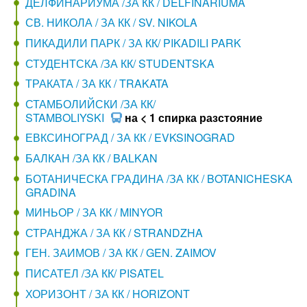
ДЕЛФИНАРИУМА /ЗА КК / DELFINARIUMA
СВ. НИКОЛА / ЗА КК / SV. NIKOLA
ПИКАДИЛИ ПАРК / ЗА КК/ PIKADILI PARK
СТУДЕНТСКА /ЗА КК/ STUDENTSKA
ТРАКАТА / ЗА КК / TRAKATA
СТАМБОЛИЙСКИ /ЗА КК/
STAMBOLIYSKI
на < 1 спирка разстояние
ЕВКСИНОГРАД / ЗА КК / EVKSINOGRAD
БАЛКАН /ЗА КК / BALKAN
БОТАНИЧЕСКА ГРАДИНА /ЗА КК / BOTANICHESKA
GRADINA
МИНЬОР / ЗА КК / MINYOR
СТРАНДЖА / ЗА КК / STRANDZHA
ГЕН. ЗАИМОВ / ЗА КК / GEN. ZAIMOV
ПИСАТЕЛ /ЗА КК/ PISATEL
ХОРИЗОНТ / ЗА КК / HORIZONT