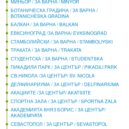
МИНЬОР / ЗА ВАРНА / MINYOR
БОТАНИЧЕСКА ГРАДИНА / ЗА ВАРНА /
BOTANICHESKA GRADINA
БАЛКАН / ЗА ВАРНА / BALKAN
ЕВКСИНОГРАД /ЗА ВАРНА/ EVKSINOGRAD
СТАМБОЛИЙСКИ / ЗА ВАРНА / STAMBOLIYSKI
ТРАКАТА / ЗА ВАРНА / TRAKATA
СТУДЕНТСКА / ЗА ВАРНА / STUDENTSKA
ПИКАДИЛИ ПАРК / ЗА ЦЕНТЪР / PIKADILI PARK
СВ.НИКОЛА /ЗА ЦЕНТЪР/ SV. NICOLA
ДЕЛФИНАРИУМА / ЗА ЦЕНТЪР / DELFINARIUMA
АКАЦИИТЕ /ЗА ЦЕНТЪР/ AKATSIITE
СПОРТНА ЗАЛА / ЗА ЦЕНТЪР / SPORTNA ZALA
АКАДЕМИЯТА КНЯЗ БОРИС / ЗА ЦЕНТЪР/
AKADEMIYATA
СЕВАСТОПОЛ / ЗА ЦЕНТЪР / SEVASTOPOL