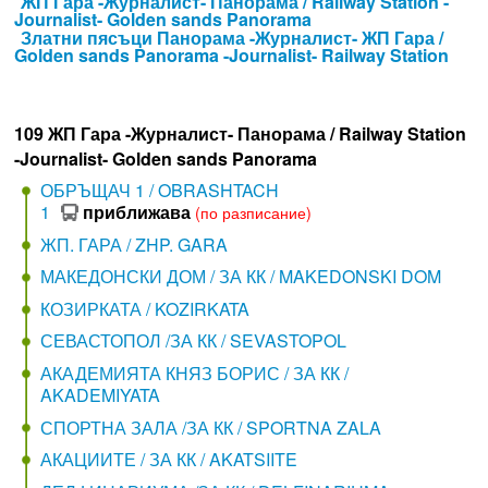
ЖП Гара -Журналист- Панорама / Railway Station -
Journalist- Golden sands Panorama
Златни пясъци Панорама -Журналист- ЖП Гара /
Golden sands Panorama -Journalist- Railway Station
109 ЖП Гара -Журналист- Панорама / Railway Station
-Journalist- Golden sands Panorama
ОБРЪЩАЧ 1 / OBRASHTACH
1
приближава
(по разписание)
ЖП. ГАРА / ZHP. GARA
МАКЕДОНСКИ ДОМ / ЗА КК / MAKEDONSKI DOM
КОЗИРКАТА / KOZIRKATA
СЕВАСТОПОЛ /ЗА КК / SEVASTOPOL
АКАДЕМИЯТА КНЯЗ БОРИС / ЗА КК /
AKADEMIYATA
СПОРТНА ЗАЛА /ЗА КК / SPORTNA ZALA
АКАЦИИТЕ / ЗА КК / AKATSIITE