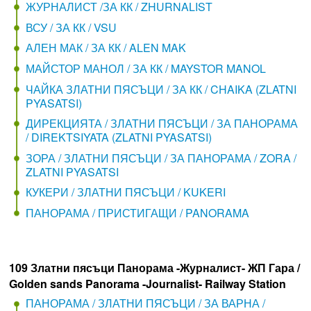
ЖУРНАЛИСТ /ЗА КК / ZHURNALIST
ВСУ / ЗА КК / VSU
АЛЕН МАК / ЗА КК / ALEN MAK
МАЙСТОР МАНОЛ / ЗА КК / MAYSTOR MANOL
ЧАЙКА ЗЛАТНИ ПЯСЪЦИ / ЗА КК / CHAIKA (ZLATNI
PYASATSI)
ДИРЕКЦИЯТА / ЗЛАТНИ ПЯСЪЦИ / ЗА ПАНОРАМА
/ DIREKTSIYATA (ZLATNI PYASATSI)
ЗОРА / ЗЛАТНИ ПЯСЪЦИ / ЗА ПАНОРАМА / ZORA /
ZLATNI PYASATSI
КУКЕРИ / ЗЛАТНИ ПЯСЪЦИ / KUKERI
ПАНОРАМА / ПРИСТИГАЩИ / PANORAMA
109 Златни пясъци Панорама -Журналист- ЖП Гара /
Golden sands Panorama -Journalist- Railway Station
ПАНОРАМА / ЗЛАТНИ ПЯСЪЦИ / ЗА ВАРНА /