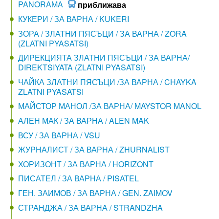
PANORAMA
приближава
КУКЕРИ / ЗА ВАРНА / KUKERI
ЗОРА / ЗЛАТНИ ПЯСЪЦИ / ЗА ВАРНА / ZORA
(ZLATNI PYASATSI)
ДИРЕКЦИЯТА ЗЛАТНИ ПЯСЪЦИ / ЗА ВАРНА/
DIREKTSIYATA (ZLATNI PYASATSI)
ЧАЙКА ЗЛАТНИ ПЯСЪЦИ /ЗА ВАРНА / CHAYKA
ZLATNI PYASATSI
МАЙСТОР МАНОЛ /ЗА ВАРНА/ MAYSTOR MANOL
АЛЕН МАК / ЗА ВАРНА / ALEN MAK
ВСУ / ЗА ВАРНА / VSU
ЖУРНАЛИСТ / ЗА ВАРНА / ZHURNALIST
ХОРИЗОНТ / ЗА ВАРНА / HORIZONT
ПИСАТЕЛ / ЗА ВАРНА / PISATEL
ГЕН. ЗАИМОВ / ЗА ВАРНА / GEN. ZAIMOV
СТРАНДЖА / ЗА ВАРНА / STRANDZHA