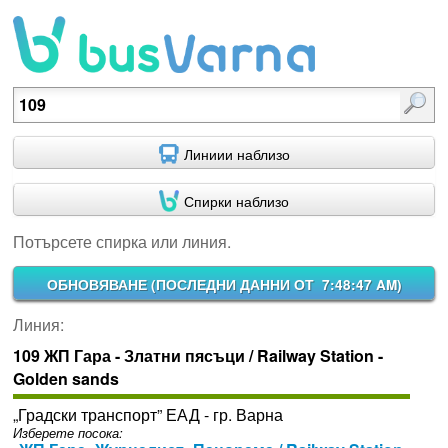
Потърсете спирка или линия.
Линиии наблизо
Спирки наблизо
Потърсете спирка или линия.
ОБНОВЯВАНЕ (
ПОСЛЕДНИ ДАННИ ОТ 7:48:47 AM
)
Линия:
109 ЖП Гара - Златни пясъци / Railway Station -
Golden sands
„Градски транспорт” ЕАД - гр. Варна
Изберете посока: