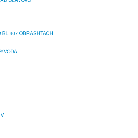
O BL.407 OBRASHTACH
VOYVODA
EV