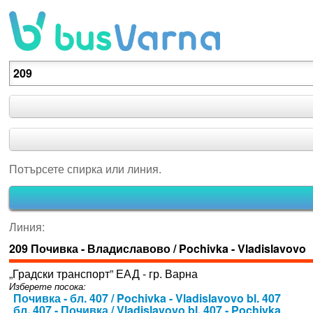
Потърсете спирка или линия.
Потърсете спирка или линия.
Линия:
209 Почивка - Владиславово / Pochivka - Vladislavovo
„Градски транспорт” ЕАД - гр. Варна
Изберете посока:
Почивка - бл. 407 / Pochivka - Vladislavovo bl. 407
бл. 407 - Почивка / Vladislavovo bl. 407 - Pochivka