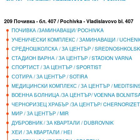
209 Почивка - бл. 407 / Pochivka - Vladislavovo bl. 407
ПОЧИВКА /ЗАМИНАВАЩИ/ POCHIVKA
УЧЕНИЧЕСКИ КОМПЛЕКС / ЗАМИНАВАЩИ / UCHENI
СРЕДНОШКОЛСКА / ЗА ЦЕНТЪР / SREDNOSHKOLS
СТАДИОН ВАРНА / ЗА ЦЕНТЪР / STADION VARNA
СПОРТИСТ / ЗА ЦЕНТЪР / SPORTIST
СОТИРА / ЗА ЦЕНТЪР / SOTIRA
МЕДИЦИНСКИ КОМПЛЕКС / ЗА ЦЕНТЪР / MEDITSIN
ВОЕННА БОЛНИЦА /ЗА ЦЕНТЪР/ VOENNA BOLNITS
ЧЕРНОРИЗЕЦ ХРАБЪР /ЗА ЦЕНТЪР/ CHERNORIZE
МИР / ЗА ЦЕНТЪР / MIR
ДУБРОВНИК / ЗА КВАРТАЛИ / DUBROVNIK
ХЕИ / ЗА КВАРТАЛИ / HEI