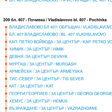
209 бл. 407 - Почивка / Vladislavovo bl. 407 - Pochivka
ВЛАДИСЛАВОВО БЛ 407/ ОБРЪЩАЧ / VLADISLAVOV
БЛ. 407 ВЛАДИСЛАВОВО / BL. 407 VLADISLAVOVO
КАП. ПЕТКО ВОЙВОДА / ЗА ЦЕНТЪР / KAP. PETKO 
ХИМИК / ЗА ЦЕНТЪР / HIMIK
ДЕВНЯ /ЗА ЦЕНТЪР/ DEVNYA
МУРГАШ / ЗА ЦЕНТЪР / MURGASH
АРМЕЙСКА / ЗА ЦЕНТЪР/ ARMEYSKA
ТИС-СЕВЕР / ЗА ЦЕНТЪР / TIS SEVER
КАТ / ЗА ЦЕНТЪР / KAT
ГЕОРГИ ГЕОРГИЕВ / ЗА ЦЕНТЪР / GEORGI GEORGI
ХЕМУС / ЗА ЦЕНТЪР / HEMUS
ВЪЗРАЖДАНЕ / ЗА ЦЕНТЪР / VAZRAZHDANE