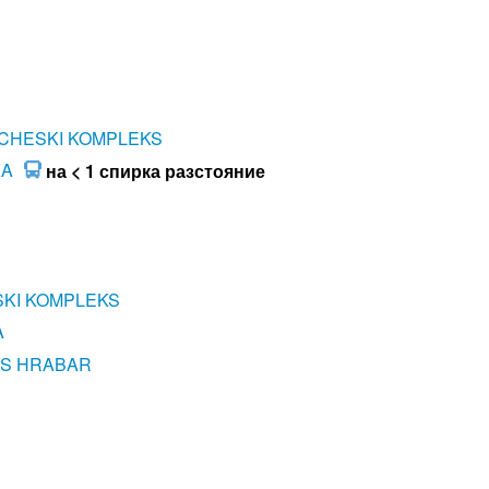
CHESKI KOMPLEKS
KA
на < 1 спирка разстояние
SKI KOMPLEKS
A
TS HRABAR