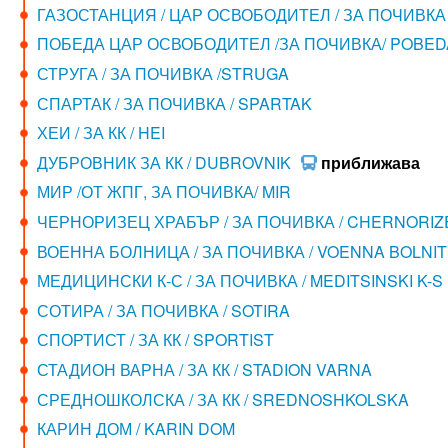
ГАЗОСТАНЦИЯ / ЦАР ОСВОБОДИТЕЛ / ЗА ПОЧИВКА 
ПОБЕДА ЦАР ОСВОБОДИТЕЛ /ЗА ПОЧИВКА/ POBED
СТРУГА / ЗА ПОЧИВКА /STRUGA
СПАРТАК / ЗА ПОЧИВКА / SPARTAK
ХЕИ / ЗА КК / HEI
ДУБРОВНИК ЗА КК / DUBROVNIK
приближава
МИР /ОТ ЖПГ, ЗА ПОЧИВКА/ MIR
ЧЕРНОРИЗЕЦ ХРАБЪР / ЗА ПОЧИВКА / CHERNORI
ВОЕННА БОЛНИЦА / ЗА ПОЧИВКА / VOENNA BOLNI
МЕДИЦИНСКИ К-С / ЗА ПОЧИВКА / MEDITSINSKI K-S
СОТИРА / ЗА ПОЧИВКА / SOTIRA
СПОРТИСТ / ЗА КК / SPORTIST
СТАДИОН ВАРНА / ЗА КК / STADION VARNA
СРЕДНОШКОЛСКА / ЗА КК / SREDNOSHKOLSKA
КАРИН ДОМ / KARIN DOM