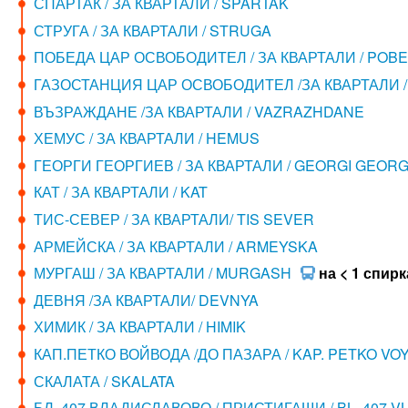
СПАРТАК / ЗА КВАРТАЛИ / SPARTAK
СТРУГА / ЗА КВАРТАЛИ / STRUGA
ПОБЕДА ЦАР ОСВОБОДИТЕЛ / ЗА КВАРТАЛИ / POB
ГАЗОСТАНЦИЯ ЦАР ОСВОБОДИТЕЛ /ЗА КВАРТАЛИ /
ВЪЗРАЖДАНЕ /ЗА КВАРТАЛИ / VAZRAZHDANE
ХЕМУС / ЗА КВАРТАЛИ / HEMUS
ГЕОРГИ ГЕОРГИЕВ / ЗА КВАРТАЛИ / GEORGI GEORG
КАТ / ЗА КВАРТАЛИ / KAT
ТИС-СЕВЕР / ЗА КВАРТАЛИ/ TIS SEVER
АРМЕЙСКА / ЗА КВАРТАЛИ / ARMEYSKA
МУРГАШ / ЗА КВАРТАЛИ / MURGASH
на < 1 спир
ДЕВНЯ /ЗА КВАРТАЛИ/ DEVNYA
ХИМИК / ЗА КВАРТАЛИ / HIMIK
КАП.ПЕТКО ВОЙВОДА /ДО ПАЗАРА / KAP. PETKO VO
СКАЛАТА / SKALATA
БЛ. 407 ВЛАДИСЛАВОВО / ПРИСТИГАЩИ / BL. 407 