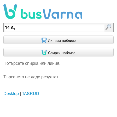
Потърсете спирка или линия.
Линиии наблизо
Спирки наблизо
Потърсете спирка или линия.
Търсенето не даде резултат.
Desktop
|
TASRUD