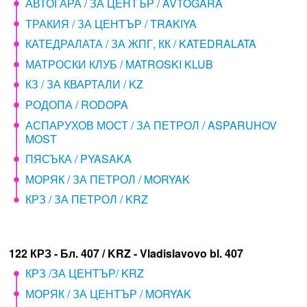
АВТОГАРА / ЗА ЦЕНТЪР / AVTOGARA
ТРАКИЯ / ЗА ЦЕНТЪР / TRAKIYA
КАТЕДРАЛАТА / ЗА ЖПГ, КК / KATEDRALATA
МАТРОСКИ КЛУБ / MATROSKI KLUB
КЗ / ЗА КВАРТАЛИ / KZ
РОДОПА / RODOPA
АСПАРУХОВ МОСТ / ЗА ПЕТРОЛ / ASPARUHOV
MOST
ПЯСЪКА / PYASAKA
МОРЯК / ЗА ПЕТРОЛ / MORYAK
КРЗ / ЗА ПЕТРОЛ / KRZ
122 КРЗ - Бл. 407 / KRZ - Vladislavovo bl. 407
КРЗ /ЗА ЦЕНТЪР/ KRZ
МОРЯК / ЗА ЦЕНТЪР / MORYAK