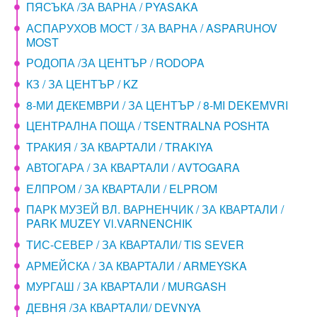
ПЯСЪКА /ЗА ВАРНА / PYASAKA
АСПАРУХОВ МОСТ / ЗА ВАРНА / ASPARUHOV
MOST
РОДОПА /ЗА ЦЕНТЪР / RODOPA
КЗ / ЗА ЦЕНТЪР / KZ
8-МИ ДЕКЕМВРИ / ЗА ЦЕНТЪР / 8-MI DEKEMVRI
ЦЕНТРАЛНА ПОЩА / TSENTRALNA POSHTA
ТРАКИЯ / ЗА КВАРТАЛИ / TRAKIYA
АВТОГАРА / ЗА КВАРТАЛИ / AVTOGARA
ЕЛПРОМ / ЗА КВАРТАЛИ / ELPROM
ПАРК МУЗЕЙ ВЛ. ВАРНЕНЧИК / ЗА КВАРТАЛИ /
PARK MUZEY Vl.VARNENCHIK
ТИС-СЕВЕР / ЗА КВАРТАЛИ/ TIS SEVER
АРМЕЙСКА / ЗА КВАРТАЛИ / ARMEYSKA
МУРГАШ / ЗА КВАРТАЛИ / MURGASH
ДЕВНЯ /ЗА КВАРТАЛИ/ DEVNYA