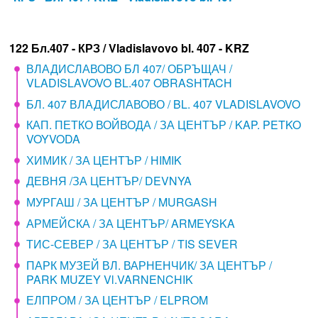
122 Бл.407 - КРЗ / Vladislavovo bl. 407 - KRZ
ВЛАДИСЛАВОВО БЛ 407/ ОБРЪЩАЧ /
VLADISLAVOVO BL.407 OBRASHTACH
БЛ. 407 ВЛАДИСЛАВОВО / BL. 407 VLADISLAVOVO
КАП. ПЕТКО ВОЙВОДА / ЗА ЦЕНТЪР / KAP. PETKO
VOYVODA
ХИМИК / ЗА ЦЕНТЪР / HIMIK
ДЕВНЯ /ЗА ЦЕНТЪР/ DEVNYA
МУРГАШ / ЗА ЦЕНТЪР / MURGASH
АРМЕЙСКА / ЗА ЦЕНТЪР/ ARMEYSKA
ТИС-СЕВЕР / ЗА ЦЕНТЪР / TIS SEVER
ПАРК МУЗЕЙ ВЛ. ВАРНЕНЧИК/ ЗА ЦЕНТЪР /
PARK MUZEY Vl.VARNENCHIK
ЕЛПРОМ / ЗА ЦЕНТЪР / ELPROM