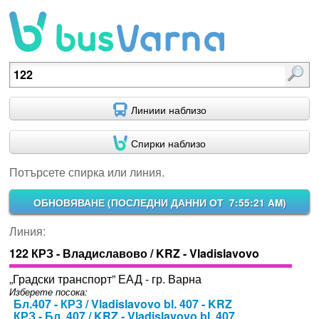
Потърсете спирка или линия.
Линиии наблизо
Спирки наблизо
Потърсете спирка или линия.
ОБНОВЯВАНЕ (
ПОСЛЕДНИ ДАННИ ОТ 7:55:21 AM
)
Линия:
122 КРЗ - Владиславово / KRZ - Vladislavovo
„Градски транспорт” ЕАД - гр. Варна
Изберете посока:
Бл.407 - КРЗ / Vladislavovo bl. 407 - KRZ
КРЗ - Бл. 407 / KRZ - Vladislavovo bl. 407