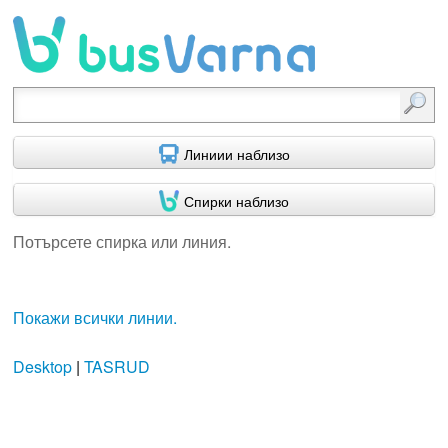
Потърсете спирка или линия.
Линиии наблизо
Спирки наблизо
Потърсете спирка или линия.
Покажи всички линии.
Desktop
|
TASRUD