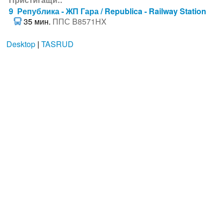
9 Република - ЖП Гара / Republica - Railway Station
35 мин.
ППС B8571HX
Desktop
|
TASRUD