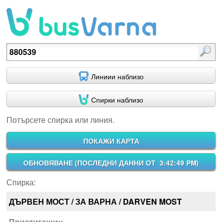
Потърсете спирка или линия.
Линиии наблизо
Спирки наблизо
Потърсете спирка или линия.
ПОКАЖИ КАРТА
ОБНОВЯВАНЕ (
ПОСЛЕДНИ ДАННИ ОТ 3:42:49 PM
)
Спирка:
ДЪРВЕН МОСТ / ЗА ВАРНА / DARVEN MOST
Пристигащи::