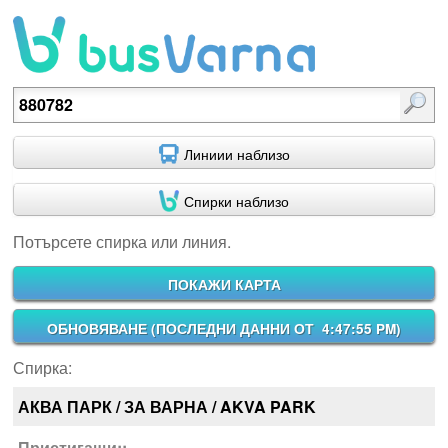
Потърсете спирка или линия.
Линиии наблизо
Спирки наблизо
Потърсете спирка или линия.
ПОКАЖИ КАРТА
ОБНОВЯВАНЕ (
ПОСЛЕДНИ ДАННИ ОТ 4:47:55 PM
)
Спирка:
АКВА ПАРК / ЗА ВАРНА / AKVA PARK
Пристигащи::