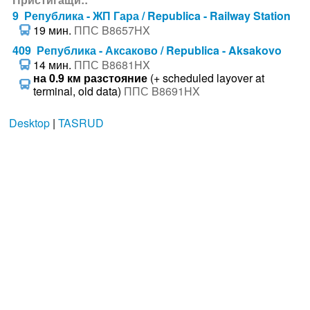
9 Република - ЖП Гара / Republica - Railway Station
19 мин.
ППС B8657HX
409 Република - Аксаково / Republica - Aksakovo
14 мин.
ППС B8681HX
на 0.9 км разстояние
(+ scheduled layover at
terminal, old data)
ППС B8691HX
Desktop
|
TASRUD