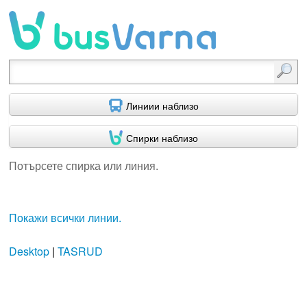
Потърсете спирка или линия.
Линиии наблизо
Спирки наблизо
Потърсете спирка или линия.
Покажи всички линии.
Desktop
|
TASRUD