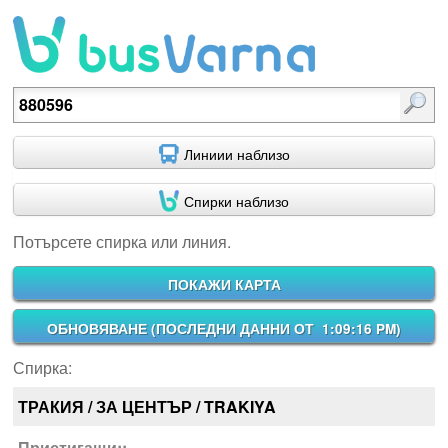
Потърсете спирка или линия.
Линиии наблизо
Спирки наблизо
Потърсете спирка или линия.
ПОКАЖИ КАРТА
ОБНОВЯВАНЕ (
ПОСЛЕДНИ ДАННИ ОТ 1:09:16 PM
)
Спирка:
ТРАКИЯ / ЗА ЦЕНТЪР / TRAKIYA
Пристигащи::