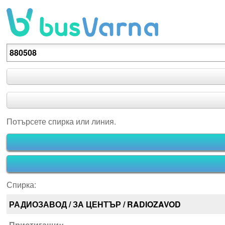
Потърсете спирка или линия.
Потърсете спирка или линия.
Спирка:
РАДИОЗАВОД / ЗА ЦЕНТЪР / RADIOZAVOD
Пристигащи::