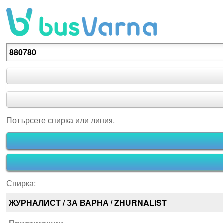
Потърсете спирка или линия.
Потърсете спирка или линия.
Спирка:
ЖУРНАЛИСТ / ЗА ВАРНА / ZHURNALIST
Пристигащи::