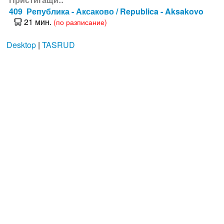
409 Република - Аксаково / Republica - Aksakovo
21 мин.
(по разписание)
Desktop
|
TASRUD