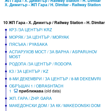
ЖП Гара - Х. Димитър / Railway Station - H. Dimitar
Х. Димитър - ЖП Гара / H. Dimitar - Railway Station
10 ЖП Гара - Х. Димитър / Railway Station - H. Dimitar
КРЗ /ЗА ЦЕНТЪР/ KRZ
МОРЯК / ЗА ЦЕНТЪР / MORYAK
ПЯСЪКА / PYASAKA
АСПАРУХОВ МОСТ / ЗА ВАРНА / ASPARUHOV
MOST
РОДОПА /ЗА ЦЕНТЪР / RODOPA
КЗ / ЗА ЦЕНТЪР / KZ
8-МИ ДЕКЕМВРИ / ЗА ЦЕНТЪР / 8-MI DEKEMVRI
ОБРЪЩАЧ 1 / OBRASHTACH
1
приближава
(old data)
ЖП. ГАРА / ZHP. GARA
МАКЕДОНСКИ ДОМ / ЗА КК / MAKEDONSKI DOM