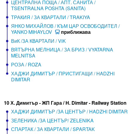
ЦЕНТРАЛНА ПОЩА / АПТ. САНИТА /
TSENTRALNA POSHTA (SANITA)
ТРАКИЯ / ЗА КВАРТАЛИ / TRAKIYA
ЯНКО МИХАЙЛОВ / КЪМ ЦАР ОСВОБОДИТЕЛ /
YANKO MIHAYLOV
приближава
ВиК /ЗА КВАРТАЛИ / ViK
ВЯТЪРНА МЕЛНИЦА / ЗА БРИЗ / VYATARNA
MELNITSA
РОЗА / ROZA
ХАДЖИ ДИМИТЪР / ПРИСТИГАЩИ / HADZHI
DIMITAR
10 Х. Димитър - ЖП Гара / H. Dimitar - Railway Station
ХАДЖИ ДИМИТЪР /ЗА ЦЕНТЪР / HADZHI DIMITAR
ЗЕЛЕНИКА /ЗА ЦЕНТЪР/ ZELENIKA
СПАРТАК / ЗА КВАРТАЛИ / SPARTAK