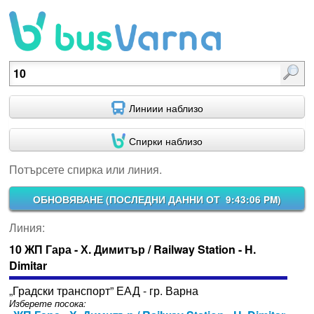
Потърсете спирка или линия.
Линиии наблизо
Спирки наблизо
Потърсете спирка или линия.
ОБНОВЯВАНЕ (
ПОСЛЕДНИ ДАННИ ОТ 9:43:06 PM
)
Линия:
10 ЖП Гара - Х. Димитър / Railway Station - H.
Dimitar
„Градски транспорт” ЕАД - гр. Варна
Изберете посока: