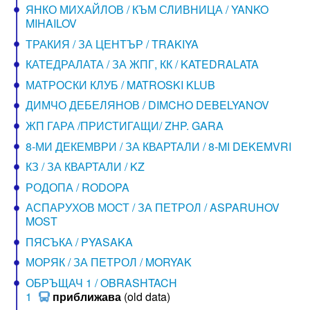
ЯНКО МИХАЙЛОВ / КЪМ СЛИВНИЦА / YANKO
MIHAILOV
ТРАКИЯ / ЗА ЦЕНТЪР / TRAKIYA
КАТЕДРАЛАТА / ЗА ЖПГ, КК / KATEDRALATA
МАТРОСКИ КЛУБ / MATROSKI KLUB
ДИМЧО ДЕБЕЛЯНОВ / DIMCHO DEBELYANOV
ЖП ГАРА /ПРИСТИГАЩИ/ ZHP. GARA
8-МИ ДЕКЕМВРИ / ЗА КВАРТАЛИ / 8-MI DEKEMVRI
КЗ / ЗА КВАРТАЛИ / KZ
РОДОПА / RODOPA
АСПАРУХОВ МОСТ / ЗА ПЕТРОЛ / ASPARUHOV
MOST
ПЯСЪКА / PYASAKA
МОРЯК / ЗА ПЕТРОЛ / MORYAK
ОБРЪЩАЧ 1 / OBRASHTACH
1
приближава
(old data)