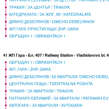
ТРАКИЯ / ЗА ЦЕНТЪР / TRAKIYA
КАТЕДРАЛАТА / ЗА ЖПГ, КК / KATEDRALATA
ДИМЧО ДЕБЕЛЯНОВ / DIMCHO DEBELYANOV
ЖП ГАРА /ПРИСТИГАЩИ/ ZHP. GARA
ОБРЪЩАЧ 1 / OBRASHTACH 1
41 ЖП Гара - Бл. 407 / Railway Station - Vladislavovo bl. 
ОБРЪЩАЧ 1 / OBRASHTACH 1
ЖП. ГАРА / ZHP. GARA
ДИМЧО ДЕБЕЛЯНОВ /ЗА КВАРТАЛИ/ DIMCHO DEBE
ЦЕНТРАЛНА ПОЩА / TSENTRALNA POSHTA
ТРАКИЯ / ЗА КВАРТАЛИ / TRAKIYA
ПАТРИАРХ ЕВТИМИЙ / ЗА КВАРТАЛИ / PATRIARH EV
АВТОГАРА / ЗА КВАРТАЛИ / AVTOGARA