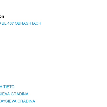
ion
O BL.407 OBRASHTACH
HITIETO
SIEVA GRADINA
 KAYSIEVA GRADINA