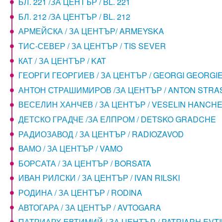
БЛ. 221 /ЗА ЦЕНТЪР / BL. 221
БЛ. 212 /ЗА ЦЕНТЪР / BL. 212
АРМЕЙСКА / ЗА ЦЕНТЪР/ ARMEYSKA
ТИС-СЕВЕР / ЗА ЦЕНТЪР / TIS SEVER
КАТ / ЗА ЦЕНТЪР / KAT
ГЕОРГИ ГЕОРГИЕВ / ЗА ЦЕНТЪР / GEORGI GEORGI
АНТОН СТРАШИМИРОВ /ЗА ЦЕНТЪР / ANTON STRA
ВЕСЕЛИН ХАНЧЕВ / ЗА ЦЕНТЪР / VESELIN HANCH
ДЕТСКО ГРАДЧЕ /ЗА ЕЛПРОМ / DETSKO GRADCHE
РАДИОЗАВОД / ЗА ЦЕНТЪР / RADIOZAVOD
ВАМО / ЗА ЦЕНТЪР / VAMO
БОРСАТА / ЗА ЦЕНТЪР / BORSATA
ИВАН РИЛСКИ / ЗА ЦЕНТЪР / IVAN RILSKI
РОДИНА / ЗА ЦЕНТЪР / RODINA
АВТОГАРА / ЗА ЦЕНТЪР / AVTOGARA
ПАТРИАРХ ЕВТИМИЙ / ЗА ЦЕНТЪР / PATRIARH EVTI