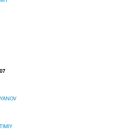
407
LYANOV
TIMIY