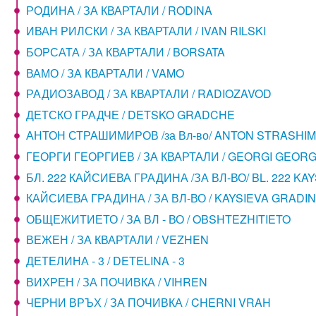
РОДИНА / ЗА КВАРТАЛИ / RODINA
ИВАН РИЛСКИ / ЗА КВАРТАЛИ / IVAN RILSKI
БОРСАТА / ЗА КВАРТАЛИ / BORSATA
ВАМО / ЗА КВАРТАЛИ / VAMO
РАДИОЗАВОД / ЗА КВАРТАЛИ / RADIOZAVOD
ДЕТСКО ГРАДЧЕ / DETSKO GRADCHE
АНТОН СТРАШИМИРОВ /за Вл-во/ ANTON STRASHIM
ГЕОРГИ ГЕОРГИЕВ / ЗА КВАРТАЛИ / GEORGI GEORG
БЛ. 222 КАЙСИЕВА ГРАДИНА /ЗА ВЛ-ВО/ BL. 222 KA
КАЙСИЕВА ГРАДИНА / ЗА ВЛ-ВО / KAYSIEVA GRADI
ОБЩЕЖИТИЕТО / ЗА ВЛ - ВО / OBSHTEZHITIETO
ВЕЖЕН / ЗА КВАРТАЛИ / VEZHEN
ДЕТЕЛИНА - 3 / DETELINA - 3
ВИХРЕН / ЗА ПОЧИВКА / VIHREN
ЧЕРНИ ВРЪХ / ЗА ПОЧИВКА / CHERNI VRAH