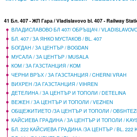
41 Бл. 407 - ЖП Гара / Vladislavovo bl. 407 - Railway Stat
ВЛАДИСЛАВОВО БЛ 407/ ОБРЪЩАЧ / VLADISLAVOV
БЛ. 407 / ЗА ЯНКО МУСТАКОВ / BL. 407
БОГДАН / ЗА ЦЕНТЪР / BOGDAN
МУСАЛА / ЗА ЦЕНТЪР / MUSALA
КОМ / ЗА ГАЗСТАНЦИЯ / KOM
ЧЕРНИ ВРЪХ / ЗА ГАЗСТАНЦИЯ / CHERNI VRAH
ВИХРЕН /ЗА ГАЗСТАНЦИЯ / VIHREN
ДЕТЕЛИНА / ЗА ЦЕНТЪР И ТОПОЛИ / DETELINA
ВЕЖЕН / ЗА ЦЕНТЪР И ТОПОЛИ / VEZHEN
ОБЩЕЖИТИЕТО /ЗА ЦЕНТЪР И ТОПОЛИ / OBSHTEZ
КАЙСИЕВА ГРАДИНА / ЗА ЦЕНТЪР И ТОПОЛИ / KAY
БЛ. 222 КАЙСИЕВА ГРАДИНА /ЗА ЦЕНТЪР / BL. 222