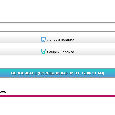
Линиии наблизо
Спирки наблизо
ОБНОВЯВАНЕ (
ПОСЛЕДНИ ДАННИ ОТ 12:06:31 AM
)
vovo
n
7