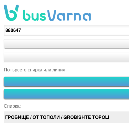
Потърсете спирка или линия.
Потърсете спирка или линия.
Спирка:
ГРОБИЩЕ / ОТ ТОПОЛИ / GROBISHTE TOPOLI