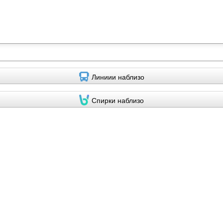
Линиии наблизо
Спирки наблизо