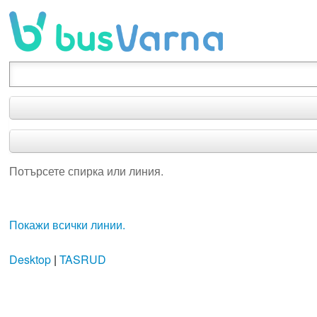
Потърсете спирка или линия.
Потърсете спирка или линия.
Покажи всички линии.
Desktop
|
TASRUD