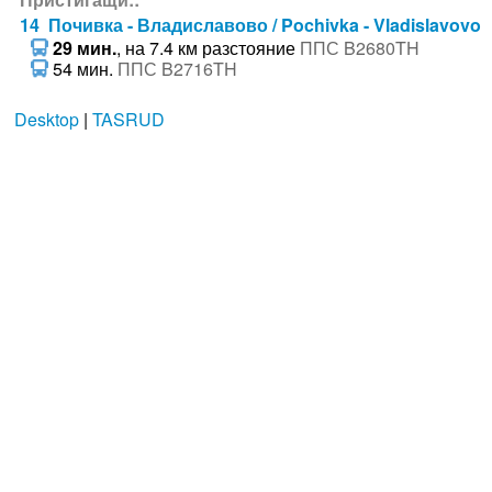
14 Почивка - Владиславово / Pochivka - Vladislavovo
29 мин.
, на 7.4 км разстояние
ППС B2680TH
54 мин.
ППС B2716TH
Desktop
|
TASRUD