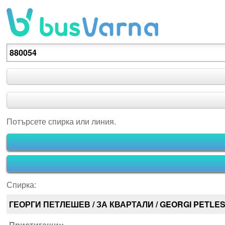
Потърсете спирка или линия.
Потърсете спирка или линия.
Спирка:
ГЕОРГИ ПЕТЛЕШЕВ / ЗА КВАРТАЛИ / GEORGI PETLE
Пристигащи::