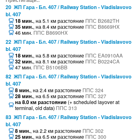
20 ЖП Гара - Бл. 407 / Railway Station - Vladislavovo
bl. 407
18 мин.
, на 5.1 км разстояние
ППС B2682TH
35 мин.
, на 8.4 км разстояние
ППС B8669HX
46 мин.
ППС B8690HX
22 ЖП Гара - Бл. 407 / Railway Station - Vladislavovo
bl. 407
18 мин.
, на 5.8 км разстояние
ППС EA0910AA
32 мин.
, на 8.1 км разстояние
ППС B0224CA
47 мин.
ППС B5106BB
82 ЖП Гара - Бл. 407 / Railway Station - Vladislavovo
bl. 407
8 мин.
, на 2.4 км разстояние
ППС 324
28 мин.
, на 6.5 км разстояние
ППС 327
на 8.0 км разстояние
(+ scheduled layover at
terminal, old data)
ППС 313
83 ЖП Гара - Бл. 407 / Railway Station - Vladislavovo
bl. 407
8 мин.
, на 2.2 км разстояние
ППС 302
25 мин.
, на 6.5 км разстояние
ППС 300