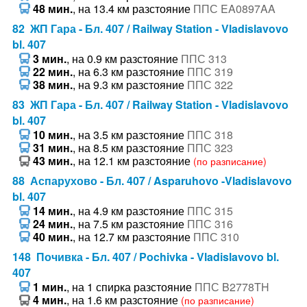
48 мин.
, на 13.4 км разстояние
ППС EA0897AA
82 ЖП Гара - Бл. 407 / Railway Station - Vladislavovo
bl. 407
3 мин.
, на 0.9 км разстояние
ППС 313
22 мин.
, на 6.3 км разстояние
ППС 319
38 мин.
, на 9.3 км разстояние
ППС 322
83 ЖП Гара - Бл. 407 / Railway Station - Vladislavovo
bl. 407
10 мин.
, на 3.5 км разстояние
ППС 318
31 мин.
, на 8.5 км разстояние
ППС 323
43 мин.
, на 12.1 км разстояние
(по разписание)
88 Аспарухово - Бл. 407 / Asparuhovo -Vladislavovo
bl. 407
14 мин.
, на 4.9 км разстояние
ППС 315
24 мин.
, на 7.5 км разстояние
ППС 316
40 мин.
, на 12.7 км разстояние
ППС 310
148 Почивка - Бл. 407 / Pochivka - Vladislavovo bl.
407
1 мин.
, на 1 спирка разстояние
ППС B2778TH
4 мин.
, на 1.6 км разстояние
(по разписание)