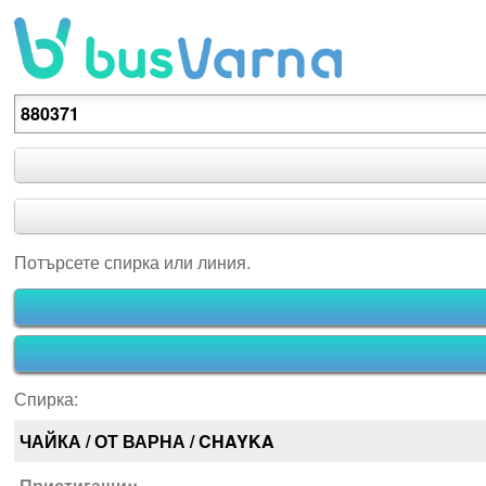
Потърсете спирка или линия.
Потърсете спирка или линия.
Спирка:
ЧАЙКА / ОТ ВАРНА / CHAYKA
Пристигащи::