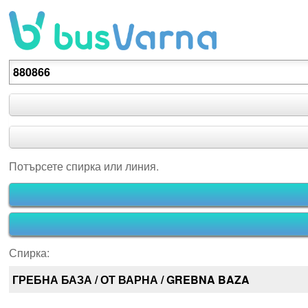
Потърсете спирка или линия.
Потърсете спирка или линия.
Спирка:
ГРЕБНА БАЗА / ОТ ВАРНА / GREBNA BAZA