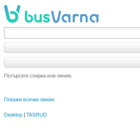
Потърсете спирка или линия.
Потърсете спирка или линия.
Покажи всички линии.
Desktop
|
TASRUD