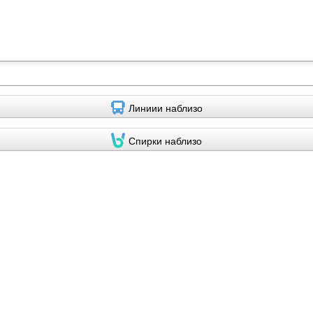
Линиии наблизо
Спирки наблизо