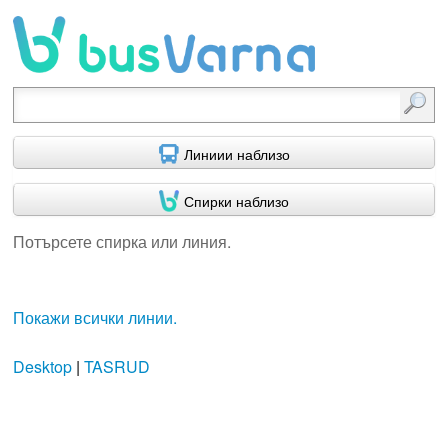
Потърсете спирка или линия.
Линиии наблизо
Спирки наблизо
Потърсете спирка или линия.
Покажи всички линии.
Desktop
|
TASRUD