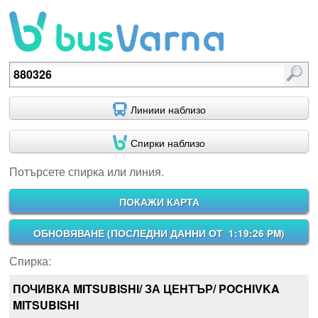
Потърсете спирка или линия.
Линиии наблизо
Спирки наблизо
Потърсете спирка или линия.
ПОКАЖИ КАРТА
ОБНОВЯВАНЕ (
ПОСЛЕДНИ ДАННИ ОТ 1:19:26 PM
)
Спирка:
ПОЧИВКА MITSUBISHI/ ЗА ЦЕНТЪР/ POCHIVKA
MITSUBISHI