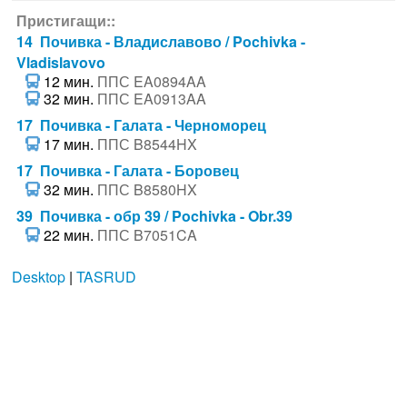
Пристигащи::
14 Почивка - Владиславово / Pochivka -
Vladislavovo
12 мин.
ППС EA0894AA
32 мин.
ППС EA0913AA
17 Почивка - Галата - Черноморец
17 мин.
ППС B8544HX
17 Почивка - Галата - Боровец
32 мин.
ППС B8580HX
39 Почивка - обр 39 / Pochivka - Obr.39
22 мин.
ППС B7051CA
Desktop
|
TASRUD