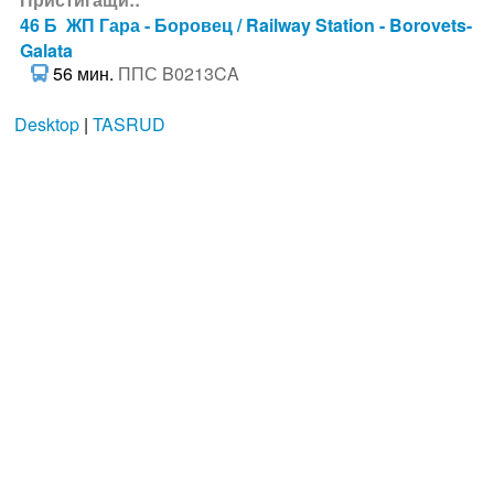
46 Б ЖП Гара - Боровец / Railway Station - Borovets-
Galata
56 мин.
ППС B0213CA
Desktop
|
TASRUD