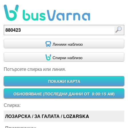
Потърсете спирка или линия.
Линиии наблизо
Спирки наблизо
Потърсете спирка или линия.
ПОКАЖИ КАРТА
ОБНОВЯВАНЕ (
ПОСЛЕДНИ ДАННИ ОТ 8:00:15 AM
)
Спирка:
ЛОЗАРСКА / ЗА ГАЛАТА / LOZARSKA
Пристигащи::