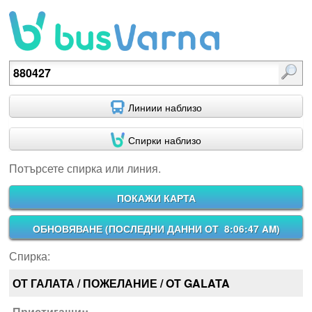
Потърсете спирка или линия.
Линиии наблизо
Спирки наблизо
Потърсете спирка или линия.
ПОКАЖИ КАРТА
ОБНОВЯВАНЕ (
ПОСЛЕДНИ ДАННИ ОТ 8:06:47 AM
)
Спирка:
ОТ ГАЛАТА / ПОЖЕЛАНИЕ / OT GALATA
Пристигащи::