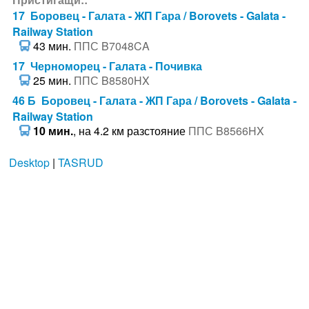
17 Боровец - Галата - ЖП Гара / Borovets - Galata -
Railway Station
43 мин.
ППС B7048CA
17 Черноморец - Галата - Почивка
25 мин.
ППС B8580HX
46 Б Боровец - Галата - ЖП Гара / Borovets - Galata -
Railway Station
10 мин.
, на 4.2 км разстояние
ППС B8566HX
Desktop
|
TASRUD