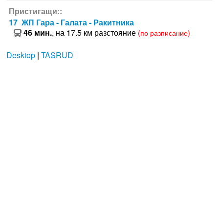
Пристигащи::
17 ЖП Гара - Галата - Ракитника
46 мин.
, на 17.5 км разстояние
(по разписание)
Desktop
|
TASRUD