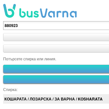
Потърсете спирка или линия.
Потърсете спирка или линия.
Спирка:
КОШАРАТА / ЛОЗАРСКА / ЗА ВАРНА / KOSHARATA