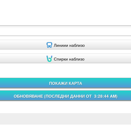
Линиии наблизо
Спирки наблизо
ПОКАЖИ КАРТА
ОБНОВЯВАНЕ (
ПОСЛЕДНИ ДАННИ ОТ 3:28:44 AM
)