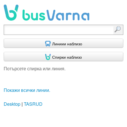
Потърсете спирка или линия.
Линиии наблизо
Спирки наблизо
Потърсете спирка или линия.
Покажи всички линии.
Desktop
|
TASRUD